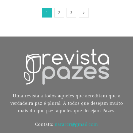
1
2
3
Uma revista a todos aqueles que acreditam que a
verdadeira paz é plural. A todos que desejam muito
mais do que paz, àqueles que desejam Pazes.
Contato:
nararcr@gmail.com