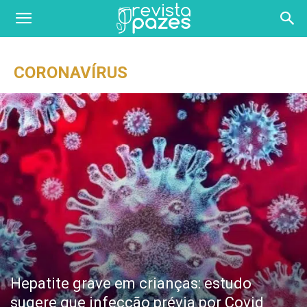
CORONAVÍRUS
Hepatite grave em crianças: estudo
sugere que infecção prévia por Covid