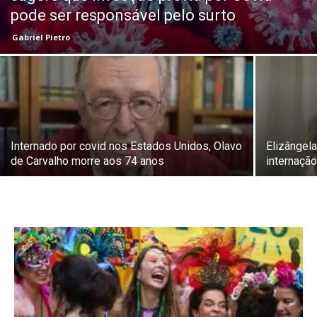
pode ser responsável pelo surto
Gabriel Pietro
Internado por covid nos Estados Unidos, Olavo
Elizângela
de Carvalho morre aos 74 anos
internaçã