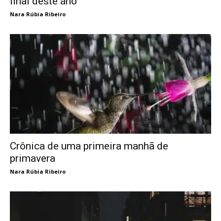
final deste ano
Nara Rúbia Ribeiro
Crônica de uma primeira manhã de
primavera
Nara Rúbia Ribeiro