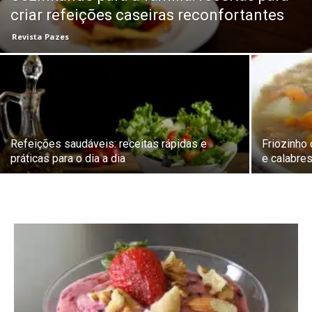
criar refeições caseiras reconfortantes
Revista Pazes
Refeições saudáveis: receitas rápidas e
Friozinh
práticas para o dia a dia
e calabres