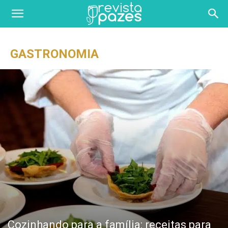
GASTRONOMIA
Cozinhando para a família: receitas para