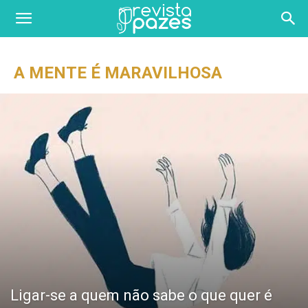
A MENTE É MARAVILHOSA
Ligar-se a quem não sabe o que quer é