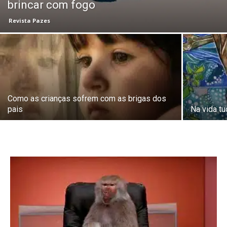
brincar com fogo
Revista Pazes
Como as crianças sofrem com as brigas dos
pais
Na vida t