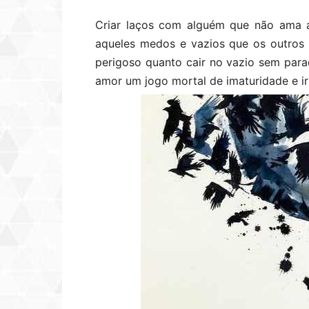
Criar laços com alguém que não ama a
aqueles medos e vazios que os outros 
perigoso quanto cair no vazio sem par
amor um jogo mortal de imaturidade e irr