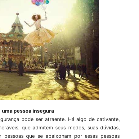
m uma pessoa insegura
gurança pode ser atraente. Há algo de cativante,
lneráveis, que admitem seus medos, suas dúvidas,
tam pessoas que se apaixonam por essas pessoas