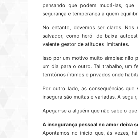
pensando que podem mudá-las, que p
segurança e temperança a quem equilibr
No entanto, devemos ser claros. Nos 
salvador, como herói de baixa auto
valente gestor de atitudes limitantes.
Isso por um motivo muito simples: não
um dia para o outro. Tal trabalho, um 
territórios íntimos e privados onde habi
Por outro lado, as consequências que
insegura são muitas e variadas. A seguir,
Apegar-se a alguém que não sabe o que 
A insegurança pessoal no amor deixa s
Apontamos no início que, às vezes, h