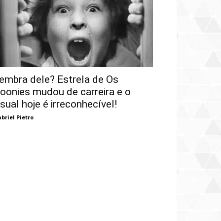
embra dele? Estrela de Os
oonies mudou de carreira e o
isual hoje é irreconhecível!
briel Pietro