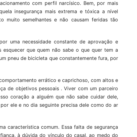
lacionamento com perfil narcísico. Bem, por mais
quela insegurança mais extrema e tóxica a nível
o muito semelhantes e não causam feridas tão
 por uma necessidade constante de aprovação e
s esquecer que quem não sabe o que quer tem a
um pneu de bicicleta que constantemente fura, por
omportamento errático e caprichoso, com altos e
ça de objetivos pessoais . Viver com um parceiro
osso coração a alguém que não sabe cuidar dele,
por ele e no dia seguinte precisa dele como do ar
a característica comum. Essa falta de segurança
fiança, à dúvida do vínculo do casal, ao medo do