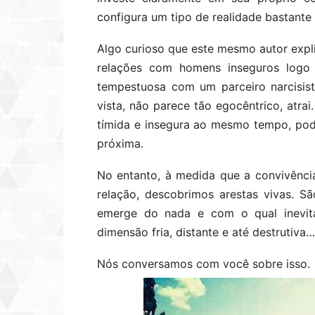
configura um tipo de realidade bastant
Algo curioso que este mesmo autor expl
relações com homens inseguros logo
tempestuosa com um parceiro narcisist
vista, não parece tão egocêntrico, atra
tímida e insegura ao mesmo tempo, pod
próxima.
No entanto, à medida que a convivênci
relação, descobrimos arestas vivas. 
emerge do nada e com o qual inevit
dimensão fria, distante e até destrutiva…
Nós conversamos com você sobre isso.