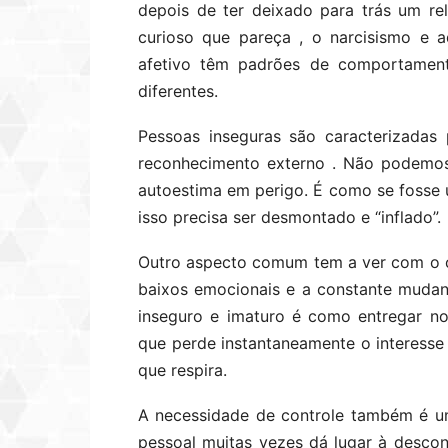
depois de ter deixado para trás um re
curioso que pareça , o narcisismo e a
afetivo têm padrões de comportament
diferentes.
Pessoas inseguras são caracterizadas
reconhecimento externo . Não podemo
autoestima em perigo. É como se fosse 
isso precisa ser desmontado e “inflado”.
Outro aspecto comum tem a ver com o c
baixos emocionais e a constante mudan
inseguro e imaturo é como entregar n
que perde instantaneamente o interesse 
que respira.
A necessidade de controle também é um
pessoal muitas vezes dá lugar à descon