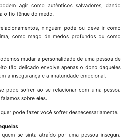
odem agir como autênticos salvadores, dando
a o fio tênue do medo.
relacionamentos, ninguém pode ou deve ir como
estima, como mago de medos profundos ou como
 podemos mudar a personalidade de uma pessoa de
feito tão delicado envolve apenas o dono daqueles
tam a insegurança e a imaturidade emocional.
 se pode sofrer ao se relacionar com uma pessoa
 falamos sobre eles.
quer pode fazer você sofrer desnecessariamente.
equelas
á quem se sinta atraído por uma pessoa insegura