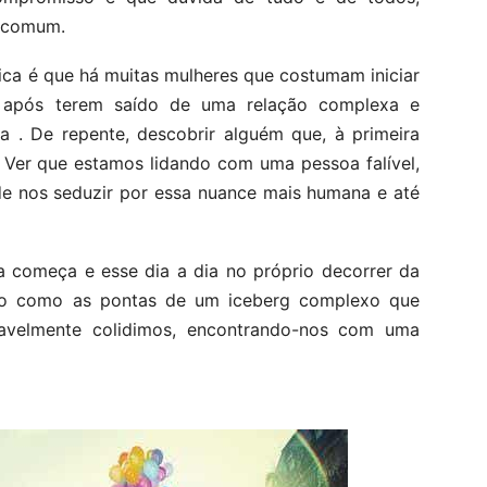
e comum.
ica é que há muitas mulheres que costumam iniciar
 após terem saído de uma relação complexa e
a . De repente, descobrir alguém que, à primeira
i. Ver que estamos lidando com uma pessoa falível,
e nos seduzir por essa nuance mais humana e até
a começa e esse dia a dia no próprio decorrer da
São como as pontas de um iceberg complexo que
avelmente colidimos, encontrando-nos com uma