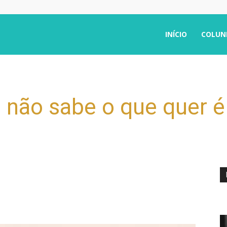
INÍCIO
COLUN
 não sabe o que quer é