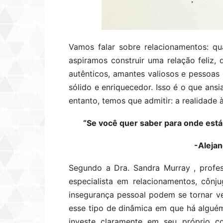
Vamos falar sobre relacionamentos: qu
aspiramos construir uma relação feliz, 
autênticos, amantes valiosos e pessoa
sólido e enriquecedor. Isso é o que ans
entanto, temos que admitir: a realidade 
“Se você quer saber para onde está
-Aleja
Segundo a Dra. Sandra Murray , profes
especialista em relacionamentos, cônj
insegurança pessoal podem se tornar v
esse tipo de dinâmica em que há algué
investe claramente em seu próprio 