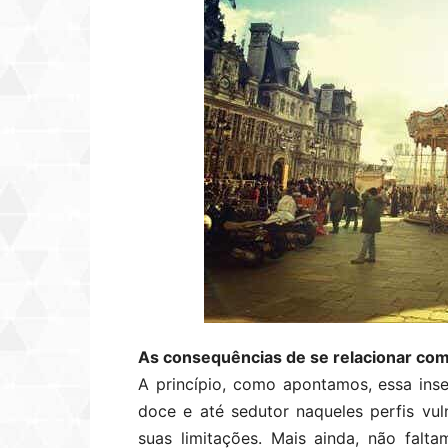
As consequências de se relacionar co
A princípio, como apontamos, essa inse
doce e até sedutor naqueles perfis vu
suas limitações. Mais ainda, não fal