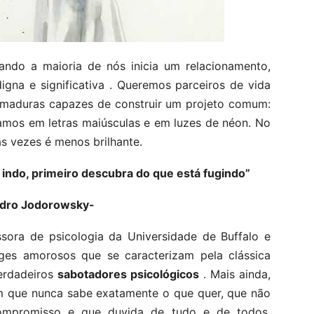
ando a maioria de nós inicia um relacionamento,
digna e significativa . Queremos parceiros de vida
s maduras capazes de construir um projeto comum:
iamos em letras maiúsculas e em luzes de néon. No
às vezes é menos brilhante.
 indo, primeiro descubra do que está fugindo”
ndro Jodorowsky-
sora de psicologia da Universidade de Buffalo e
uges amorosos que se caracterizam pela clássica
erdadeiros
sabotadores psicológicos
. Mais ainda,
m que nunca sabe exatamente o que quer, que não
compromisso e que duvida de tudo e de todos,