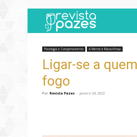
Revista
Pazes
Psicologia e Comportamento
A Mente é Maravilhosa
Ligar-se a quem
fogo
Por
Revista Pazes
-
janeiro 24, 2022
Compartilhar