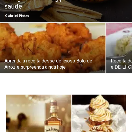
saúde!
Gabriel Pietro
Aprenda a receita desse delicioso Bolo de
Receita d
Arroz e surpreenda ainda hoje
e DE-LI-C