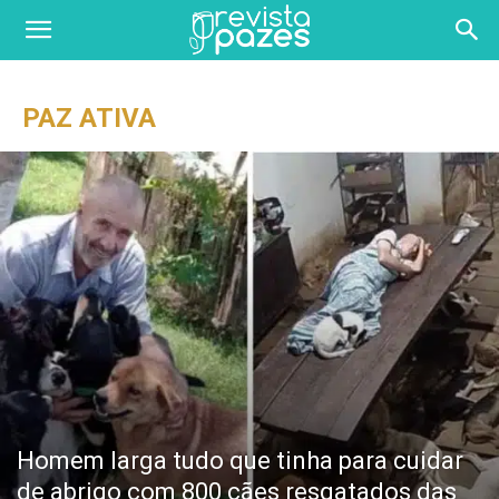
PAZ ATIVA
Homem larga tudo que tinha para cuidar
de abrigo com 800 cães resgatados das