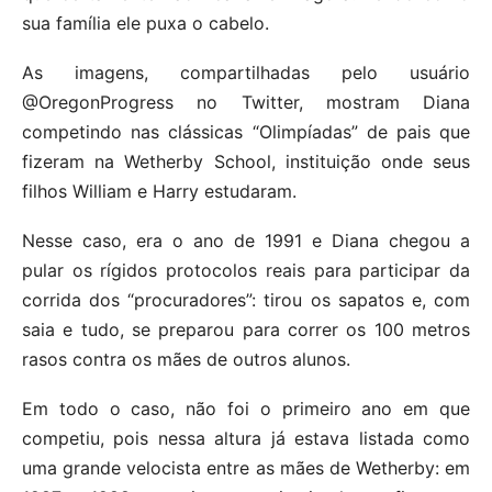
sua família ele puxa o cabelo.
As imagens, compartilhadas pelo usuário
@OregonProgress no Twitter, mostram Diana
competindo nas clássicas “Olimpíadas” de pais que
fizeram na Wetherby School, instituição onde seus
filhos William e Harry estudaram.
Nesse caso, era o ano de 1991 e Diana chegou a
pular os rígidos protocolos reais para participar da
corrida dos “procuradores”: tirou os sapatos e, com
saia e tudo, se preparou para correr os 100 metros
rasos contra os mães de outros alunos.
Em todo o caso, não foi o primeiro ano em que
competiu, pois nessa altura já estava listada como
uma grande velocista entre as mães de Wetherby: em