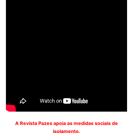
A Revista Pazes apoia as medidas sociais de
isolamento.