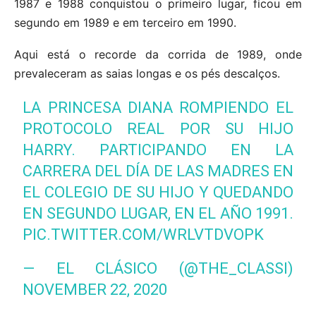
1987 e 1988 conquistou o primeiro lugar, ficou em
segundo em 1989 e em terceiro em 1990.
Aqui está o recorde da corrida de 1989, onde
prevaleceram as saias longas e os pés descalços.
LA PRINCESA DIANA ROMPIENDO EL
PROTOCOLO REAL POR SU HIJO
HARRY. PARTICIPANDO EN LA
CARRERA DEL DÍA DE LAS MADRES EN
EL COLEGIO DE SU HIJO Y QUEDANDO
EN SEGUNDO LUGAR, EN EL AÑO 1991.
PIC.TWITTER.COM/WRLVTDVOPK
— EL CLÁSICO (@THE_CLASSI)
NOVEMBER 22, 2020