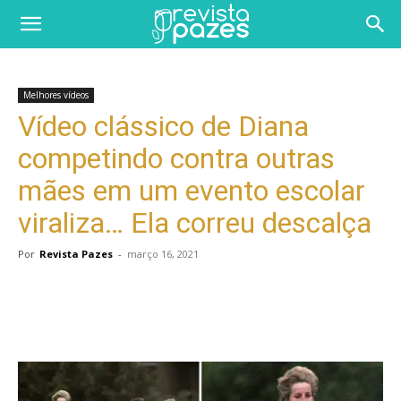
Melhores vídeos
Vídeo clássico de Diana
competindo contra outras
mães em um evento escolar
viraliza… Ela correu descalça
Por
Revista Pazes
-
março 16, 2021