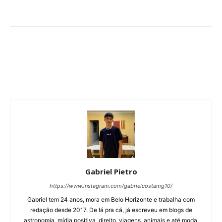
Gabriel Pietro
https://www.instagram.com/gabrielcostamg10/
Gabriel tem 24 anos, mora em Belo Horizonte e trabalha com
redação desde 2017. De lá pra cá, já escreveu em blogs de
astronomia, mídia positiva, direito, viagens, animais e até moda,