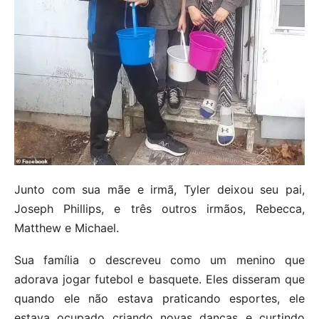
Junto com sua mãe e irmã, Tyler deixou seu pai,
Joseph Phillips, e três outros irmãos, Rebecca,
Matthew e Michael.
Sua família o descreveu como um menino que
adorava jogar futebol e basquete. Eles disseram que
quando ele não estava praticando esportes, ele
estava ocupado criando novas danças e curtindo