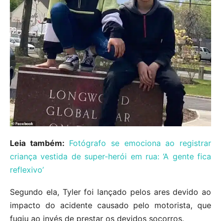
Leia também:
Fotógrafo se emociona ao registrar
criança vestida de super-herói em rua: ‘A gente fica
reflexivo’
Segundo ela, Tyler foi lançado pelos ares devido ao
impacto do acidente causado pelo motorista, que
fugiu ao invés de prestar os devidos socorros.