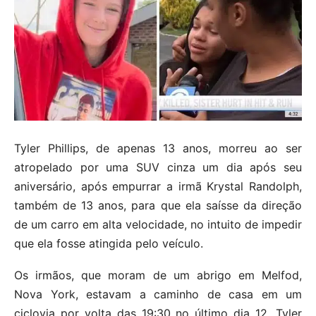
Tyler Phillips, de apenas 13 anos, morreu ao ser
atropelado por uma SUV cinza um dia após seu
aniversário, após empurrar a irmã Krystal Randolph,
também de 13 anos, para que ela saísse da direção
de um carro em alta velocidade, no intuito de impedir
que ela fosse atingida pelo veículo.
Os irmãos, que moram de um abrigo em Melfod,
Nova York, estavam a caminho de casa em um
ciclovia por volta das 19:30 no último dia 12. Tyler