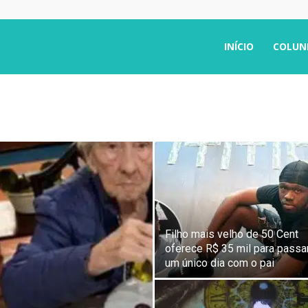
INÍCIO
COLUN
Filho mais velho de 50 Cent
oferece R$ 35 mil para passa
um único dia com o pai