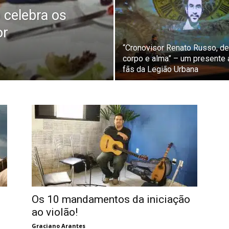
celebra os
or
“Cronovisor Renato Russo, de
corpo e alma” – um presente
fãs da Legião Urbana
Os 10 mandamentos da iniciação
ao violão!
Graciano Arantes