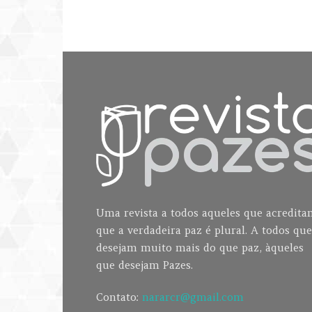
Uma revista a todos aqueles que acredit
que a verdadeira paz é plural. A todos que
desejam muito mais do que paz, àqueles
que desejam Pazes.
Contato:
nararcr@gmail.com