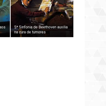
 aos
5ª Sinfonia de Beethoven auxilia
na cura de tumores