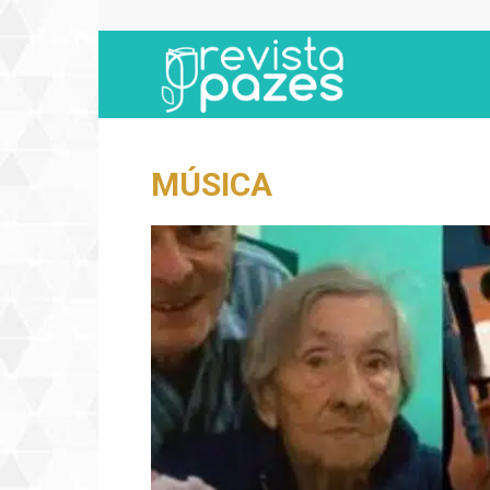
Revista
Pazes
MÚSICA