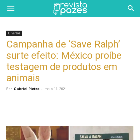
Diversos
Campanha de ‘Save Ralph’
surte efeito: México proíbe
testagem de produtos em
animais
Por
Gabriel Pietro
-
maio 11, 2021