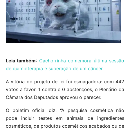
Leia também
:
Cachorrinha comemora última sessão
de quimioterapia e superação de um câncer
A vitória do projeto de lei foi esmagadora: com 442
votos a favor, 1 contra e 0 abstenções, o Plenário da
Câmara dos Deputados aprovou o parecer.
O boletim oficial diz: “A pesquisa cosmética não
pode incluir testes em animais de ingredientes
cosméticos, de produtos cosméticos acabados ou de