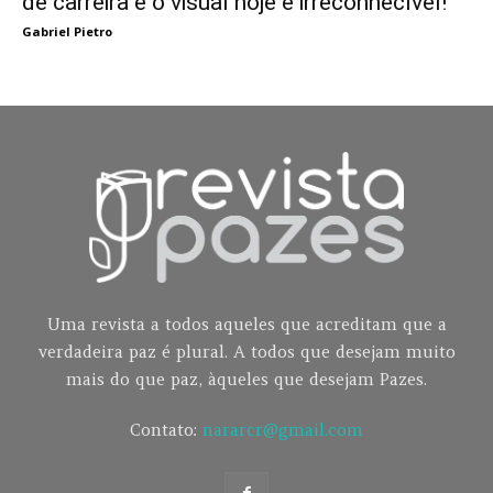
de carreira e o visual hoje é irreconhecível!
Gabriel Pietro
Uma revista a todos aqueles que acreditam que a
verdadeira paz é plural. A todos que desejam muito
mais do que paz, àqueles que desejam Pazes.
Contato:
nararcr@gmail.com