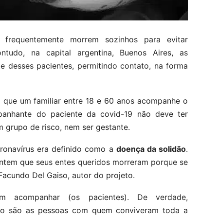
 frequentemente morrem sozinhos para evitar
tudo, na capital argentina, Buenos Aires, as
e desses pacientes, permitindo contato, na forma
á que um familiar entre 18 e 60 anos acompanhe o
panhante do paciente da covid-19 não deve ter
 grupo de risco, nem ser gestante.
ronavírus era definido como a
doença da solidão
.
entem que seus entes queridos morreram porque se
Facundo Del Gaiso, autor do projeto.
m acompanhar (os pacientes). De verdade,
ão são as pessoas com quem conviveram toda a