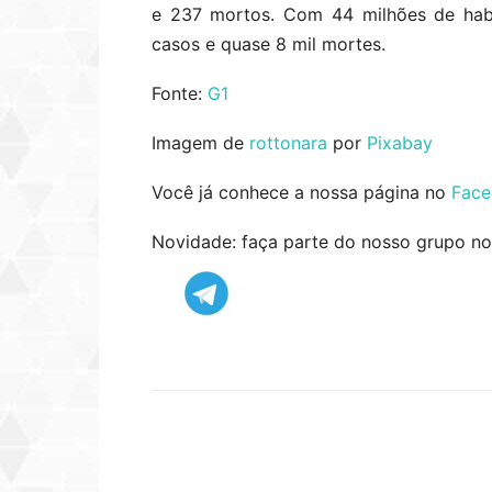
e 237 mortos. Com 44 milhões de habi
casos e quase 8 mil mortes.
Fonte:
G1
Imagem de
rottonara
por
Pixabay
Você já conhece a nossa página no
Fac
Novidade: faça parte do nosso grupo n
Compartilhar