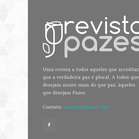
Uma revista a todos aqueles que acredit
que a verdadeira paz é plural. A todos que
desejam muito mais do que paz, àqueles
que desejam Pazes.
Contato:
nararcr@gmail.com