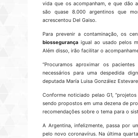
vida que os acompanham, e que dão ac
são quase 8.000 argentinos que morr
acrescentou Del Gaiso.
Para prevenir a contaminação, os c
biossegurança
igual ao usado pelos m
Além disso, irão facilitar o acompanham
“Procuramos aproximar os pacientes
necessários para uma despedida dign
deputada María Luisa González Estevaren
Conforme noticiado pelao G1, “projeto
sendo propostos em uma dezena de proví
recomendações sobre o tema para o sist
A Argentina, infelizmente, passa por
pelo novo coronavírus. Na última quarta