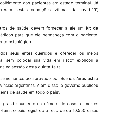
olhimento aos pacientes em estado terminal. Já
eram nestas condições, vítimas da covid-19”,
entros de saúde devem fornecer a ele um
kit de
édicos para que ele permaneça com o paciente.
ento psicológico.
 dos seus entes queridos e oferecer os meios
a, sem colocar sua vida em risco”, explicou a
a na sessão desta quinta-feira.
s semelhantes ao aprovado por Buenos Aires estão
ncias argentinas. Além disso, o governo publicou
ema de saúde em todo o país”.
 um grande aumento no número de casos e mortes
-feira, o país registrou o recorde de 10.550 casos