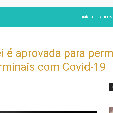
INÍCIO
COLUN
i é aprovada para permi
erminais com Covid-19