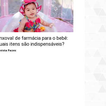
nxoval de farmácia para o bebê:
uais itens são indispensáveis?
vista Pazes