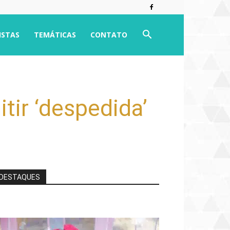
ISTAS
TEMÁTICAS
CONTATO
tir ‘despedida’
DESTAQUES