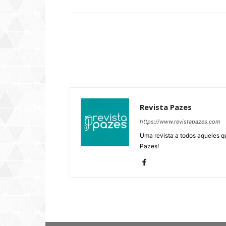
Revista Pazes
https://www.revistapazes.com
Uma revista a todos aqueles q
Pazes!