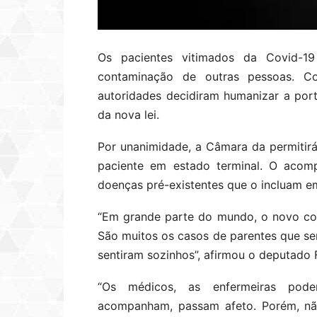
Os pacientes vitimados da Covid-19
contaminação de outras pessoas. Con
autoridades decidiram humanizar a port
da nova lei.
Por unanimidade, a Câmara da permitir
paciente em estado terminal. O acom
doenças pré-existentes que o incluam em
“Em grande parte do mundo, o novo co
São muitos os casos de parentes que s
sentiram sozinhos”, afirmou o deputado 
“Os médicos, as enfermeiras pode
acompanham, passam afeto. Porém, n