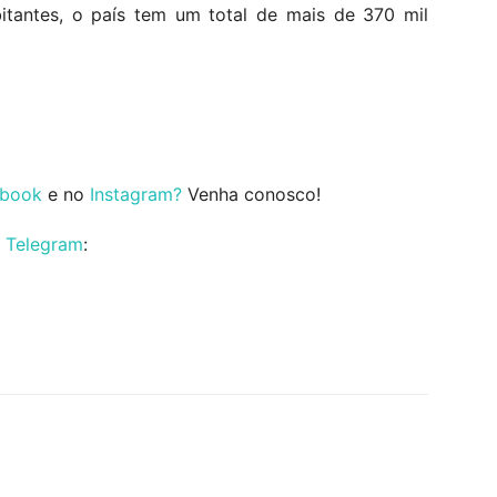
tantes, o país tem um total de mais de 370 mil
ebook
e no
Instagram?
Venha conosco!
o
Telegram
: