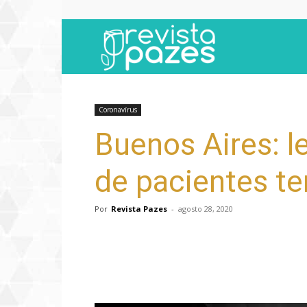
Revista
Pazes
Coronavírus
Buenos Aires: le
de pacientes t
Por
Revista Pazes
-
agosto 28, 2020
Compartilhar