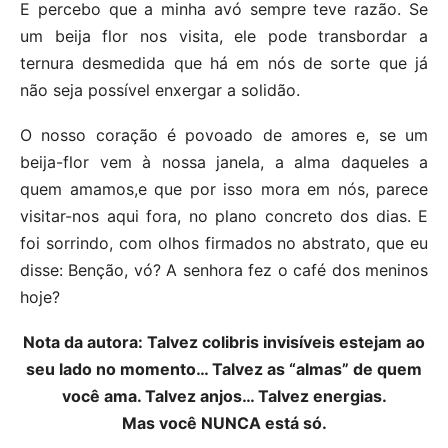
E percebo que a minha avó sempre teve razão. Se
um beija flor nos visita, ele pode transbordar a
ternura desmedida que há em nós de sorte que já
não seja possível enxergar a solidão.
O nosso coração é povoado de amores e, se um
beija-flor vem à nossa janela, a alma daqueles a
quem amamos,e que por isso mora em nós, parece
visitar-nos aqui fora, no plano concreto dos dias. E
foi sorrindo, com olhos firmados no abstrato, que eu
disse: Benção, vó? A senhora fez o café dos meninos
hoje?
Nota da autora: Talvez colibris invisíveis estejam ao
seu lado no momento… Talvez as “almas” de quem
você ama. Talvez anjos… Talvez energias.
Mas você NUNCA está só.