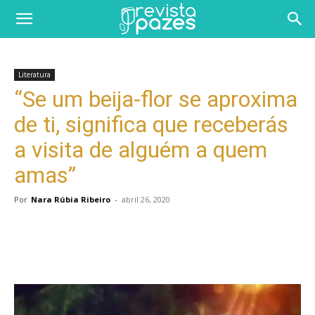
Literatura
“Se um beija-flor se aproxima
de ti, significa que receberás
a visita de alguém a quem
amas”
Por
Nara Rúbia Ribeiro
-
abril 26, 2020