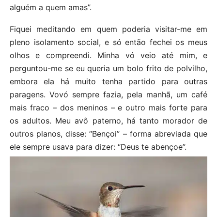
alguém a quem amas”.
Fiquei meditando em quem poderia visitar-me em
pleno isolamento social, e só então fechei os meus
olhos e compreendi. Minha vó veio até mim, e
perguntou-me se eu queria um bolo frito de polvilho,
embora ela há muito tenha partido para outras
paragens. Vovó sempre fazia, pela manhã, um café
mais fraco – dos meninos – e outro mais forte para
os adultos. Meu avô paterno, há tanto morador de
outros planos, disse: “Bençoi” – forma abreviada que
ele sempre usava para dizer: “Deus te abençoe”.