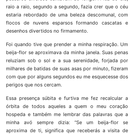
raio a raio, segundo a segundo, fazia crer que o céu
estaria rebordado de uma beleza descomunal, com
flocos de nuvens esparsos formando cascatas e
desenhos divertidos no firmamento.
Foi quando tive que prender a minha respiração. Um
beija-flor se aproximava da minha janela. Suas penas
reluziam sob o sol e a sua serenidade, forjada por
milhares de batidas de suas asas por minuto, fizeram
com que por alguns segundos eu me esquecesse dos
perigos que nos cercam.
Essa presença súbita e furtiva me fez recalcular a
órbita de todos aqueles a quem o meu coração
hospeda e também me lembrar das palavras que a
minha avó sempre dizia: “Se um beija-flor se
aproxima de ti, significa que receberás a visita de