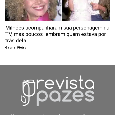
Milhões acompanharam sua personagem na
TV, mas poucos lembram quem estava por
trás dela
Gabriel Pietro