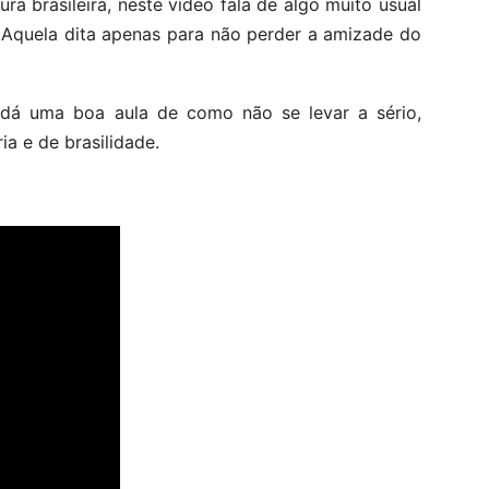
ura brasileira, neste vídeo fala de algo muito usual
”. Aquela dita apenas para não perder a amizade do
á uma boa aula de como não se levar a sério,
a e de brasilidade.