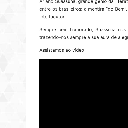
Ariano Suassuna, grande gênio da literat
entre os brasileiros: a mentira “do Bem
interlocutor.
Sempre bem humorado, Suassuna nos d
trazendo-nos sempre a sua aura de alegri
Assistamos ao vídeo.