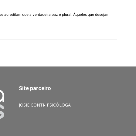
ue acreditam que a verdadeira paz é plural. Àqueles que desejam
Site parceiro
JOSIE CONTI- PSICÓLOGA