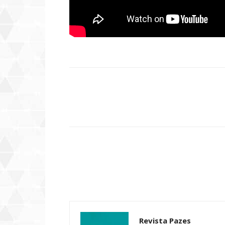
Compartilhar
Revista Pazes