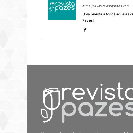
https://www.revistapazes.com
Uma revista a todos aqueles q
Pazes!