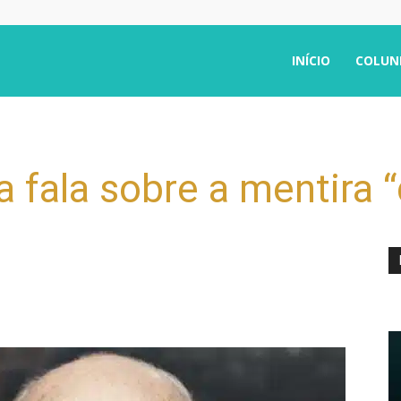
INÍCIO
COLUN
 fala sobre a mentira 