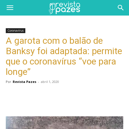
Coronavírus
A garota com o balão de
Banksy foi adaptada: permite
que o coronavírus “voe para
longe”
Por
Revista Pazes
-
abril 1, 2020