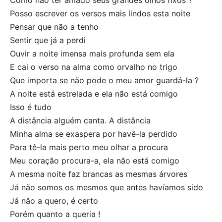
Como não ter amado seus grandes olhos fixos ?
Posso escrever os versos mais lindos esta noite
Pensar que não a tenho
Sentir que já a perdi
Ouvir a noite imensa mais profunda sem ela
E cai o verso na alma como orvalho no trigo
Que importa se não pode o meu amor guardá-la ?
A noite está estrelada e ela não está comigo
Isso é tudo
A distância alguém canta. A distância
Minha alma se exaspera por havê-la perdido
Para tê-la mais perto meu olhar a procura
Meu coração procura-a, ela não está comigo
A mesma noite faz brancas as mesmas árvores
Já não somos os mesmos que antes havíamos sido
Já não a quero, é certo
Porém quanto a queria !