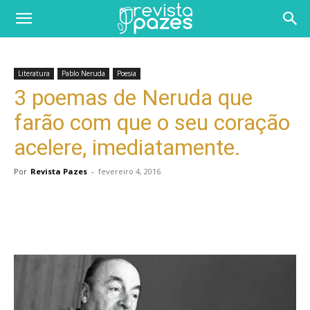
Literatura
Pablo Neruda
Poesia
3 poemas de Neruda que
farão com que o seu coração
acelere, imediatamente.
Por
Revista Pazes
-
fevereiro 4, 2016