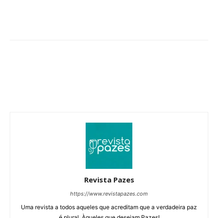
Revista Pazes
https://www.revistapazes.com
Uma revista a todos aqueles que acreditam que a verdadeira paz
é plural. Àqueles que desejam Pazes!