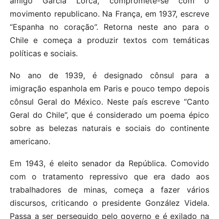
amigo Garcia Lorca, compromete-se com o
movimento republicano. Na França, em 1937, escreve
“Espanha no coração”. Retorna neste ano para o
Chile e começa a produzir textos com temáticas
políticas e sociais.
No ano de 1939, é designado cônsul para a
imigração espanhola em Paris e pouco tempo depois
cônsul Geral do México. Neste país escreve “Canto
Geral do Chile”, que é considerado um poema épico
sobre as belezas naturais e sociais do continente
americano.
Em 1943, é eleito senador da República. Comovido
com o tratamento repressivo que era dado aos
trabalhadores de minas, começa a fazer vários
discursos, criticando o presidente González Videla.
Passa a ser perseguido pelo governo e é exilado na