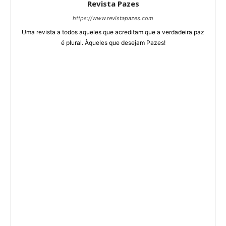
Revista Pazes
https://www.revistapazes.com
Uma revista a todos aqueles que acreditam que a verdadeira paz
é plural. Àqueles que desejam Pazes!