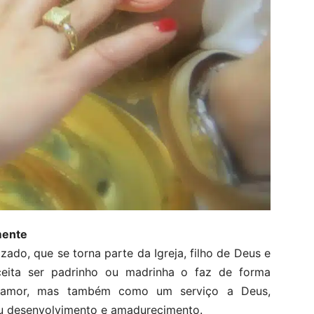
mente
ado, que se torna parte da Igreja, filho de Deus e
eita ser padrinho ou madrinha o faz de forma
 amor, mas também como um serviço a Deus,
u desenvolvimento e amadurecimento.