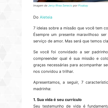
Imagem de
Jercy Rhea Senecio
por
Pixabay
Do
Aleteia
7 ideias sobre a missão que você tem co
Ésempre um presente maravilhoso ser 
serviço de amor. Mas será que temos cla
Se você foi convidado a ser padrinh
compreender qual é sua missão e colo
graças necessárias para acompanhar se
nos convidou a trilhar.
Apresentamos, a seguir, 7 caracterís
madrinha:
1. Sua vida é seu currículo
Seu testemunho de vida é fundamenta