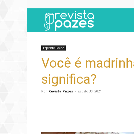
Revista
Pazes
Espiritualidade
Você é madrinh
significa?
Por
Revista Pazes
-
agosto 30, 2021
Compartilhar