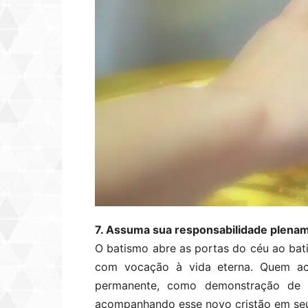
7. Assuma sua responsabilidade plena
O batismo abre as portas do céu ao batiz
com vocação à vida eterna. Quem ac
permanente, como demonstração de
acompanhando esse novo cristão em se