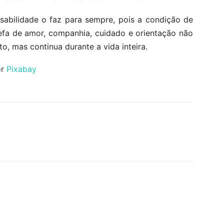
sabilidade o faz para sempre, pois a condição de
refa de amor, companhia, cuidado e orientação não
o, mas continua durante a vida inteira.
or
Pixabay