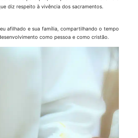
que diz respeito à vivência dos sacramentos.
seu afilhado e sua família, compartilhando o tempo
 desenvolvimento como pessoa e como cristão.