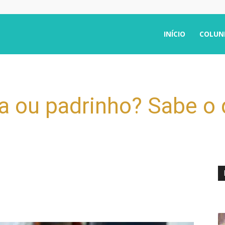
INÍCIO
COLUN
a ou padrinho? Sabe o 