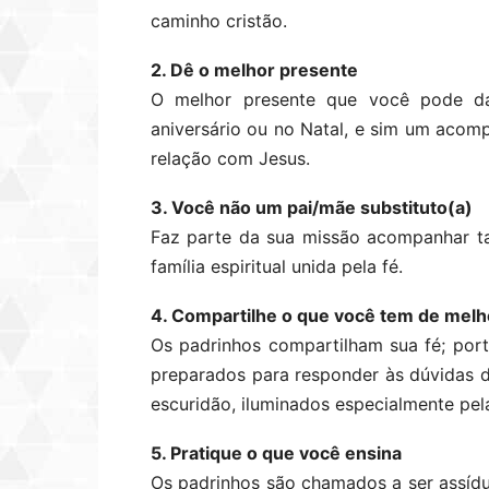
caminho cristão.
2. Dê o melhor presente
O melhor presente que você pode da
aniversário ou no Natal, e sim um acomp
relação com Jesus.
3. Você não um pai/mãe substituto(a)
Faz parte da sua missão acompanhar ta
família espiritual unida pela fé.
4. Compartilhe o que você tem de melh
Os padrinhos compartilham sua fé; porta
preparados para responder às dúvidas
escuridão, iluminados especialmente pel
5. Pratique o que você ensina
Os padrinhos são chamados a ser assíd