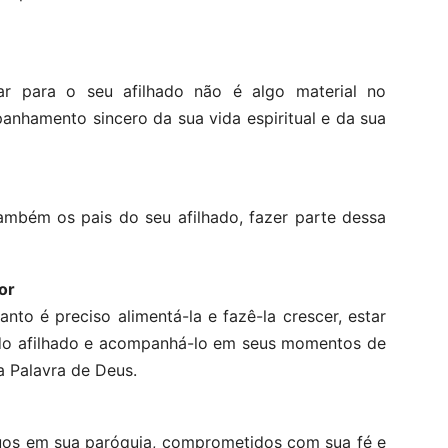
r para o seu afilhado não é algo material no
anhamento sincero da sua vida espiritual e da sua
mbém os pais do seu afilhado, fazer parte dessa
or
nto é preciso alimentá-la e fazê-la crescer, estar
 do afilhado e acompanhá-lo em seus momentos de
a Palavra de Deus.
uos em sua paróquia, comprometidos com sua fé e