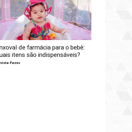
nxoval de farmácia para o bebê:
uais itens são indispensáveis?
vista Pazes