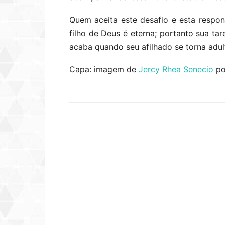
Quem aceita este desafio e esta respon
filho de Deus é eterna; portanto sua ta
acaba quando seu afilhado se torna adult
Capa: imagem de
Jercy Rhea Senecio
p
Compartilhar