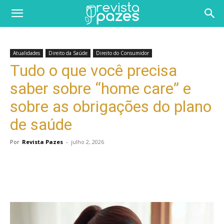
Atualidades
Direito da Saúde
Direito do Consumidor
Tudo o que você precisa
saber sobre “home care” e
sobre as obrigações do plano
de saúde
Por
Revista Pazes
-
julho 2, 2026