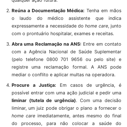
qualquer ação futura.
Reúna a Documentação Médica:
Tenha em mãos
o laudo do médico assistente que indica
expressamente a necessidade do
home care
, junto
com o prontuário hospitalar, exames e receitas.
Abra uma Reclamação na ANS:
Entre em contato
com a Agência Nacional de Saúde Suplementar
(pelo telefone 0800 701 9656 ou pelo site) e
registre uma reclamação formal. A ANS pode
mediar o conflito e aplicar multas na operadora.
Procure a Justiça:
Em casos de urgência, é
possível entrar com uma ação judicial e pedir uma
liminar (tutela de urgência)
. Com uma decisão
liminar, um juiz pode obrigar o plano a fornecer o
home care
imediatamente, antes mesmo do final
do processo, para não colocar a saúde do