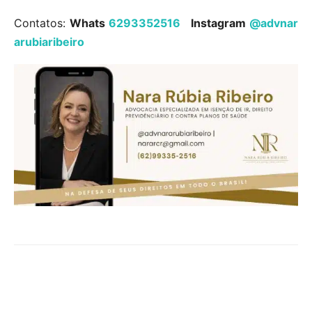
Contatos:
Whats
6293352516
Instagram
@advnar
arubiaribeiro