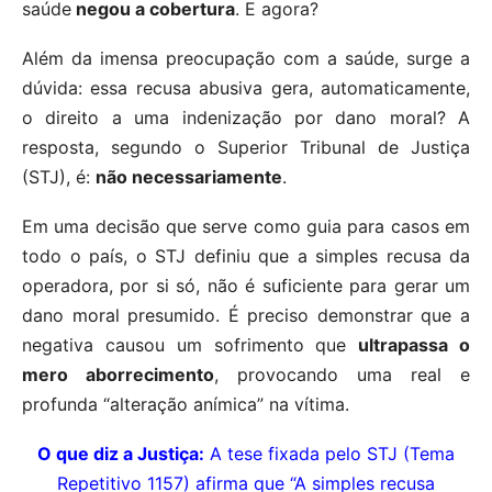
saúde
negou a cobertura
. E agora?
Além da imensa preocupação com a saúde, surge a
dúvida: essa recusa abusiva gera, automaticamente,
o direito a uma indenização por dano moral? A
resposta, segundo o Superior Tribunal de Justiça
(STJ), é:
não necessariamente
.
Em uma decisão que serve como guia para casos em
todo o país, o STJ definiu que a simples recusa da
operadora, por si só, não é suficiente para gerar um
dano moral presumido. É preciso demonstrar que a
negativa causou um sofrimento que
ultrapassa o
mero aborrecimento
, provocando uma real e
profunda “alteração anímica” na vítima.
O que diz a Justiça:
A tese fixada pelo STJ (Tema
Repetitivo 1157) afirma que “A simples recusa