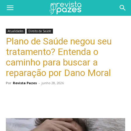
Atualidades
Direito da Saúde
Plano de Saúde negou seu
tratamento? Entenda o
caminho para buscar a
reparação por Dano Moral
Por
Revista Pazes
-
junho 28, 2026