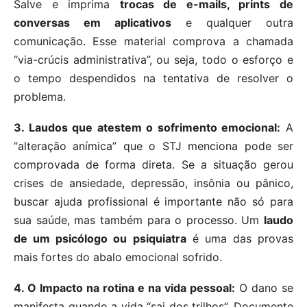
Salve e imprima
trocas de e-mails, prints de
conversas em aplicativos
e qualquer outra
comunicação. Esse material comprova a chamada
“via-crúcis administrativa”, ou seja, todo o esforço e
o tempo despendidos na tentativa de resolver o
problema.
3. Laudos que atestem o sofrimento emocional:
A
“alteração anímica” que o STJ menciona pode ser
comprovada de forma direta. Se a situação gerou
crises de ansiedade, depressão, insônia ou pânico,
buscar ajuda profissional é importante não só para
sua saúde, mas também para o processo. Um
laudo
de um psicólogo ou psiquiatra
é uma das provas
mais fortes do abalo emocional sofrido.
4. O Impacto na rotina e na vida pessoal:
O dano se
manifesta quando a vida “sai dos trilhos”. Documente