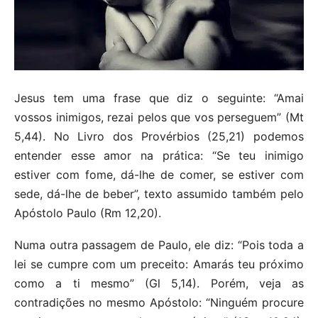
Jesus tem uma frase que diz o seguinte: “Amai
vossos inimigos, rezai pelos que vos perseguem” (Mt
5,44). No Livro dos Provérbios (25,21) podemos
entender esse amor na prática: “Se teu inimigo
estiver com fome, dá-lhe de comer, se estiver com
sede, dá-lhe de beber”, texto assumido também pelo
Apóstolo Paulo (Rm 12,20).
Numa outra passagem de Paulo, ele diz: “Pois toda a
lei se cumpre com um preceito: Amarás teu próximo
como a ti mesmo” (Gl 5,14). Porém, veja as
contradições no mesmo Apóstolo: “Ninguém procure