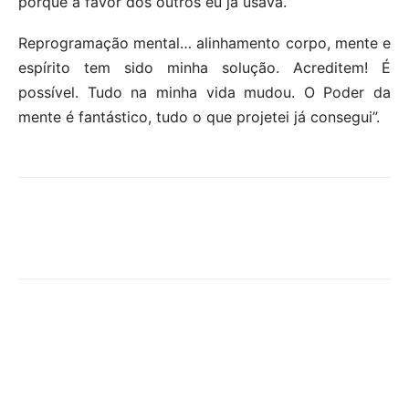
porque a favor dos outros eu já usava.
Reprogramação mental… alinhamento corpo, mente e
espírito tem sido minha solução. Acreditem! É
possível. Tudo na minha vida mudou. O Poder da
mente é fantástico, tudo o que projetei já consegui”.