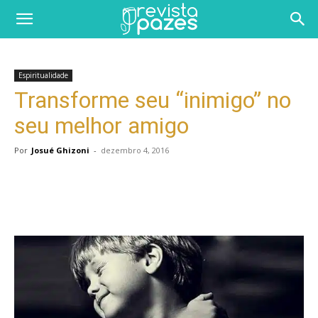
Espiritualidade
Transforme seu “inimigo” no
seu melhor amigo
Por
Josué Ghizoni
-
dezembro 4, 2016