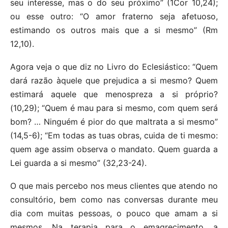
seu interesse, mas o do seu próximo” (1Cor 10,24);
ou esse outro: “O amor fraterno seja afetuoso,
estimando os outros mais que a si mesmo” (Rm
12,10).
Agora veja o que diz no Livro do Eclesiástico: “Quem
dará razão àquele que prejudica a si mesmo? Quem
estimará aquele que menospreza a si próprio?
(10,29); “Quem é mau para si mesmo, com quem será
bom? … Ninguém é pior do que maltrata a si mesmo”
(14,5-6); “Em todas as tuas obras, cuida de ti mesmo:
quem age assim observa o mandato. Quem guarda a
Lei guarda a si mesmo” (32,23-24).
O que mais percebo nos meus clientes que atendo no
consultório, bem como nas conversas durante meu
dia com muitas pessoas, o pouco que amam a si
mesmos. Na terapia para o emagrecimento, a