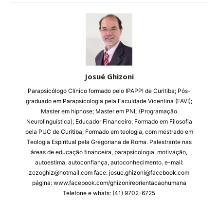
Josué Ghizoni
Parapsicólogo Clínico formado pelo IPAPPI de Curitiba; Pós-
graduado em Parapsicologia pela Faculdade Vicentina (FAVI);
Master em hipnose; Master em PNL (Programação
Neurolinguística); Educador Financeiro; Formado em Filosofia
pela PUC de Curitiba; Formado em teologia, com mestrado em
Teologia Espiritual pela Gregoriana de Roma. Palestrante nas
áreas de educação financeira, parapsicologia, motivação,
autoestima, autoconfiança, autoconhecimento. e-mail:
zezoghiz@hotmail.com face: josue.ghizoni@facebook.com
página: www.facebook.com/ghizonireorientacaohumana
Telefone e whats: (41) 9702-6725