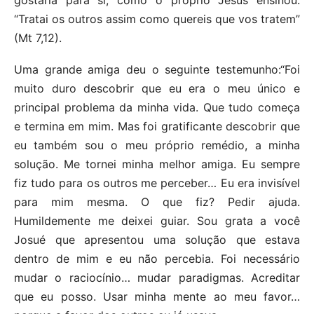
gostaria para si, como o próprio Jesus ensinou:
“Tratai os outros assim como quereis que vos tratem”
(Mt 7,12).
Uma grande amiga deu o seguinte testemunho:“Foi
muito duro descobrir que eu era o meu único e
principal problema da minha vida. Que tudo começa
e termina em mim. Mas foi gratificante descobrir que
eu também sou o meu próprio remédio, a minha
solução. Me tornei minha melhor amiga. Eu sempre
fiz tudo para os outros me perceber… Eu era invisível
para mim mesma. O que fiz? Pedir ajuda.
Humildemente me deixei guiar. Sou grata a você
Josué que apresentou uma solução que estava
dentro de mim e eu não percebia. Foi necessário
mudar o raciocínio… mudar paradigmas. Acreditar
que eu posso. Usar minha mente ao meu favor…