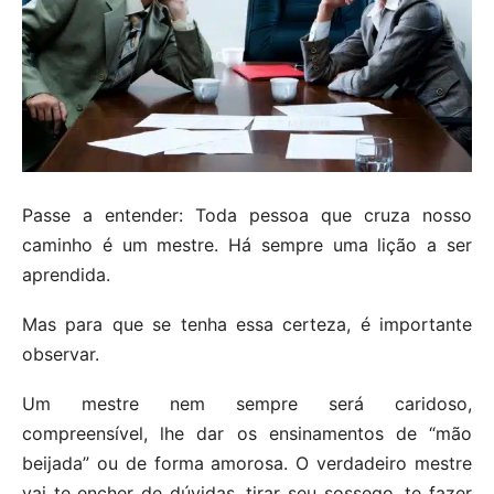
Passe a entender: Toda pessoa que cruza nosso
caminho é um mestre. Há sempre uma lição a ser
aprendida.
Mas para que se tenha essa certeza, é importante
observar.
Um mestre nem sempre será caridoso,
compreensível, lhe dar os ensinamentos de “mão
beijada” ou de forma amorosa. O verdadeiro mestre
vai te encher de dúvidas, tirar seu sossego, te fazer