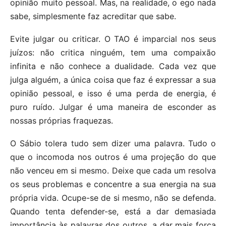
opinião muito pessoal. Mas, na realidade, o ego nada
sabe, simplesmente faz acreditar que sabe.
Evite julgar ou criticar. O TAO é imparcial nos seus
juízos: não critica ninguém, tem uma compaixão
infinita e não conhece a dualidade. Cada vez que
julga alguém, a única coisa que faz é expressar a sua
opinião pessoal, e isso é uma perda de energia, é
puro ruído. Julgar é uma maneira de esconder as
nossas próprias fraquezas.
O Sábio tolera tudo sem dizer uma palavra. Tudo o
que o incomoda nos outros é uma projeção do que
não venceu em si mesmo. Deixe que cada um resolva
os seus problemas e concentre a sua energia na sua
própria vida. Ocupe-se de si mesmo, não se defenda.
Quando tenta defender-se, está a dar demasiada
importância às palavras dos outros, a dar mais força