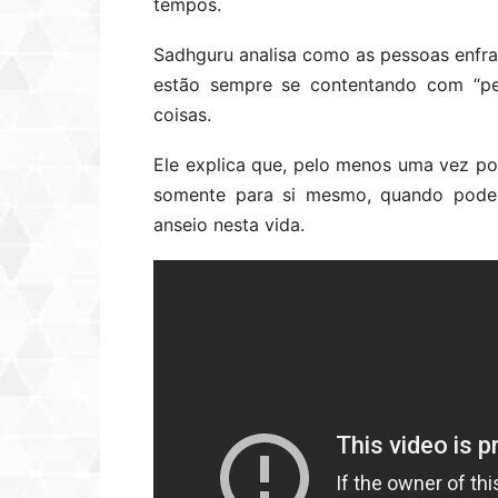
tempos.
Sadhguru analisa como as pessoas enfr
estão sempre se contentando com “pet
coisas.
Ele explica que, pelo menos uma vez po
somente para si mesmo, quando poderá
anseio nesta vida.