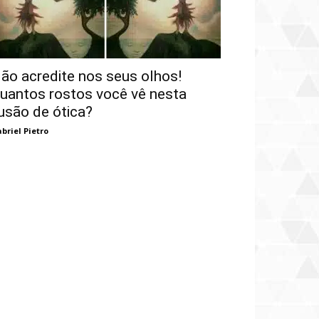
ão acredite nos seus olhos!
uantos rostos você vê nesta
lusão de ótica?
briel Pietro