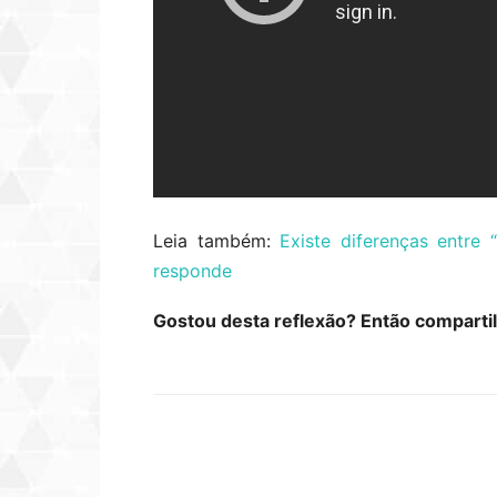
Leia também:
Existe diferenças entre 
responde
Gostou desta reflexão? Então comparti
Compartilhar