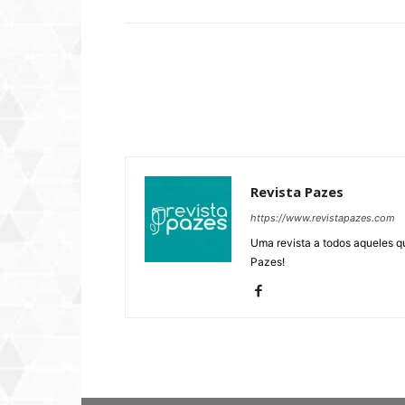
Revista Pazes
https://www.revistapazes.com
Uma revista a todos aqueles q
Pazes!