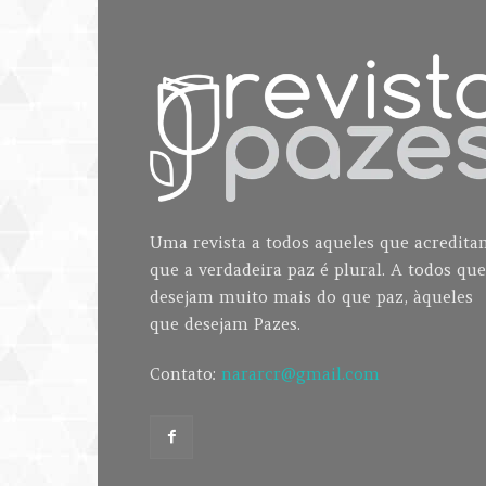
Uma revista a todos aqueles que acredit
que a verdadeira paz é plural. A todos que
desejam muito mais do que paz, àqueles
que desejam Pazes.
Contato:
nararcr@gmail.com