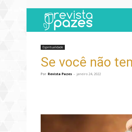
Revista
Pazes
Espiritualidade
Se você não tem 
Por
Revista Pazes
-
janeiro 24, 2022
Compartilhar