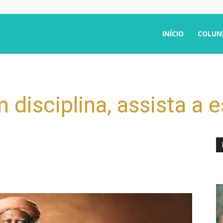
INÍCIO
COLUN
disciplina, assista a e