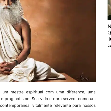
N
Q
i
Ga
 é um mestre espiritual com uma diferença, uma
e e pragmatismo. Sua vida e obra servem como um
contemporânea, vitalmente relevante para nossos