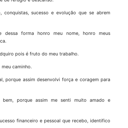
o, conquistas, sucesso e evolução que se abrem
que dessa forma honro meu nome, honro meus
ca.
dquiro pois é fruto do meu trabalho.
m meu caminho.
l, porque assim desenvolvi força e coragem para
m bem, porque assim me senti muito amado e
cesso financeiro e pessoal que recebo, identifico