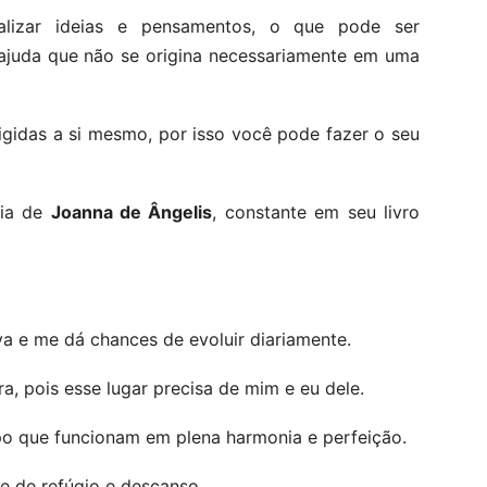
alizar ideias e pensamentos, o que pode ser
ajuda que não se origina necessariamente em uma
igidas a si mesmo, por isso você pode fazer o seu
ria de
Joanna de Ângelis
, constante em seu livro
va e me dá chances de evoluir diariamente.
a, pois esse lugar precisa de mim e eu dele.
o que funcionam em plena harmonia e perfeição.
e de refúgio e descanso.