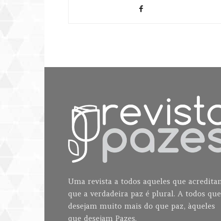
Uma revista a todos aqueles que acredit
que a verdadeira paz é plural. A todos que
desejam muito mais do que paz, àqueles
que desejam Pazes.