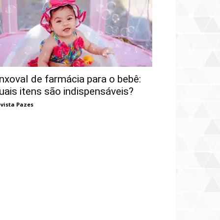
nxoval de farmácia para o bebê:
uais itens são indispensáveis?
vista Pazes