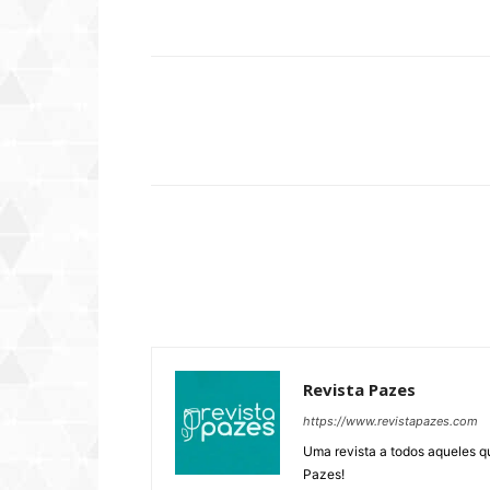
Compartilhar
Revista Pazes
https://www.revistapazes.com
Uma revista a todos aqueles q
Pazes!