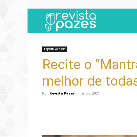
Revista
Pazes
Espiritualidade
Recite o “Mantra
melhor de todas
Por
Revista Pazes
-
maio 2, 2021
Compartilhar