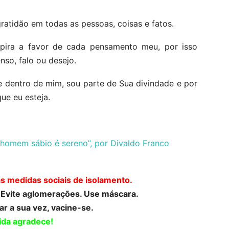
atidão em todas as pessoas, coisas e fatos.
nspira a favor de cada pensamento meu, por isso
so, falo ou desejo.
e dentro de mim, sou parte de Sua divindade e por
ue eu esteja.
homem sábio é sereno”, por Divaldo Franco
as medidas sociais de isolamento.
. Evite aglomerações. Use máscara.
r a sua vez, vacine-se.
ida agradece!