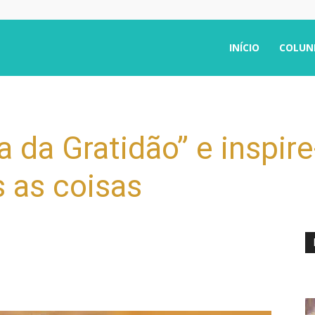
INÍCIO
COLUN
 da Gratidão” e inspire
 as coisas