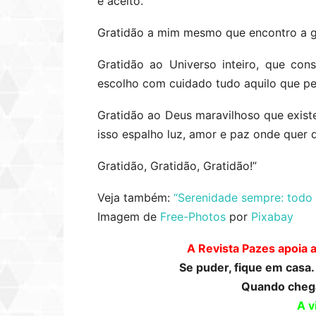
e aceito.
Gratidão a mim mesmo que encontro a gr
Gratidão ao Universo inteiro, que co
escolho com cuidado tudo aquilo que pen
Gratidão ao Deus maravilhoso que exist
isso espalho luz, amor e paz onde quer q
Gratidão, Gratidão, Gratidão!”
Veja também:
“Serenidade sempre: todo 
Imagem de
Free-Photos
por
Pixabay
A Revista Pazes apoia 
Se puder, fique em casa
Quando chega
A v