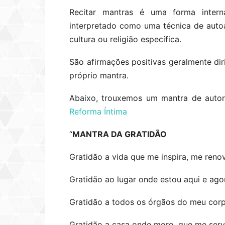
Recitar mantras é uma forma intern
interpretado como uma técnica de auto
cultura ou religião específica.
São afirmações positivas geralmente dir
próprio mantra.
Abaixo, trouxemos um mantra de auto
Reforma Íntima
“
MANTRA DA GRATIDÃO
Gratidão a vida que me inspira, me reno
Gratidão ao lugar onde estou aqui e agor
Gratidão a todos os órgãos do meu corp
Gratidão a casa onde moro, que me serv