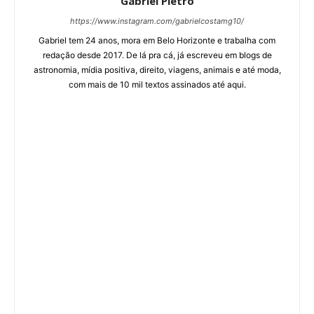
Gabriel Pietro
https://www.instagram.com/gabrielcostamg10/
Gabriel tem 24 anos, mora em Belo Horizonte e trabalha com
redação desde 2017. De lá pra cá, já escreveu em blogs de
astronomia, mídia positiva, direito, viagens, animais e até moda,
com mais de 10 mil textos assinados até aqui.