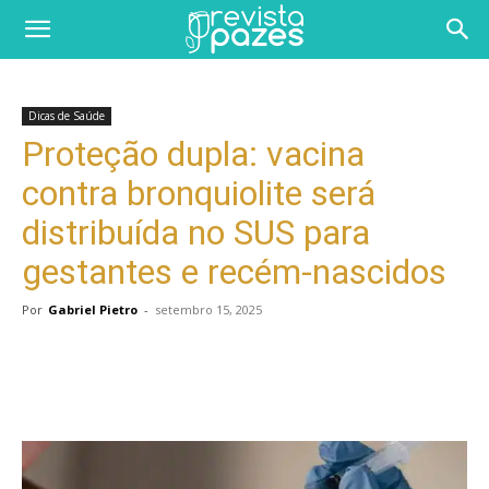
Dicas de Saúde
Proteção dupla: vacina
contra bronquiolite será
distribuída no SUS para
gestantes e recém-nascidos
Por
Gabriel Pietro
-
setembro 15, 2025