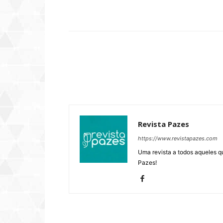
Compartilhar
Revista Pazes
https://www.revistapazes.com
Uma revista a todos aqueles q
Pazes!