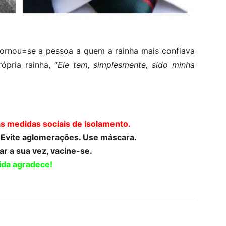
ornou=se a pessoa a quem a rainha mais confiava
pria rainha, “
Ele tem, simplesmente, sido minha
as medidas sociais de isolamento.
. Evite aglomerações. Use máscara.
r a sua vez, vacine-se.
ida agradece!