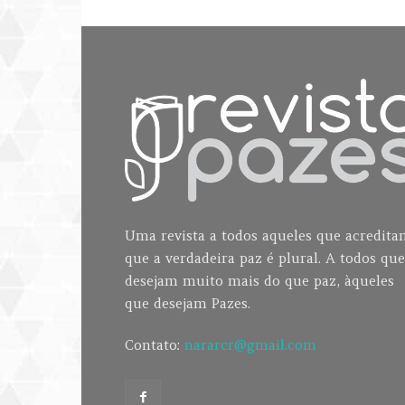
Uma revista a todos aqueles que acredit
que a verdadeira paz é plural. A todos que
desejam muito mais do que paz, àqueles
que desejam Pazes.
Contato:
nararcr@gmail.com