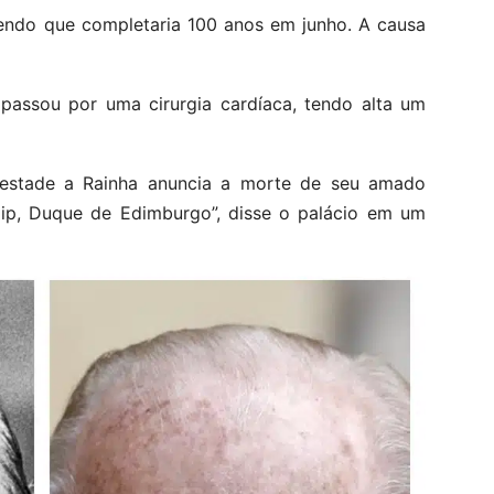
sendo que completaria 100 anos em junho. A causa
 passou por uma cirurgia cardíaca, tendo alta um
jestade a Rainha anuncia a morte de seu amado
ilip, Duque de Edimburgo”, disse o palácio em um