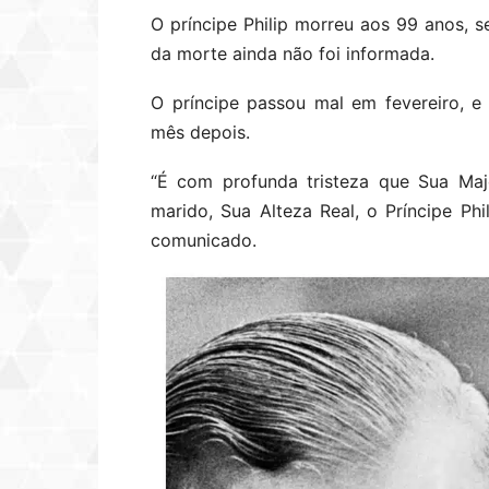
O príncipe Philip morreu aos 99 anos, 
da morte ainda não foi informada.
O príncipe passou mal em fevereiro, e
mês depois.
“É com profunda tristeza que Sua Ma
marido, Sua Alteza Real, o Príncipe Ph
comunicado.