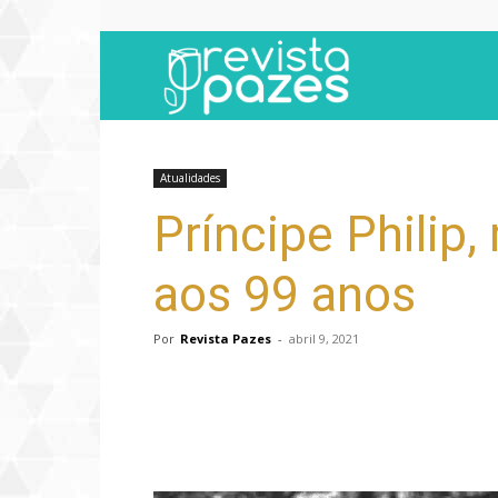
Revista
Pazes
Atualidades
Príncipe Philip,
aos 99 anos
Por
Revista Pazes
-
abril 9, 2021
Compartilhar