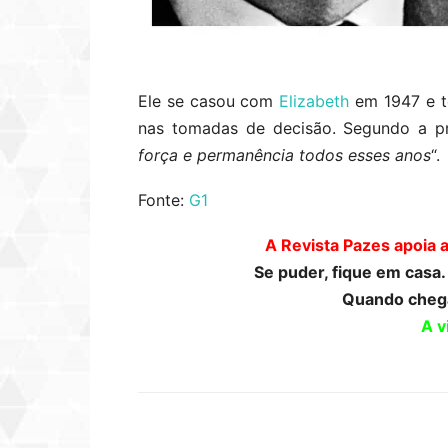
Ele se casou com
Elizabeth
em 1947 e t
nas tomadas de decisão. Segundo a pró
força e permanência todos esses anos
“.
Fonte:
G1
A Revista Pazes apoia 
Se puder, fique em casa
Quando chega
A v