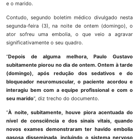
e o marido.
Contudo, segundo boletim médico divulgado nesta
segunda-feira (3), na noite de ontem (domingo), o
ator sofreu uma embolia, o que veio a agravar
significativamente o seu quadro.
“
Depois de alguma melhora, Paulo Gustavo
subitamente piorou no dia de ontem. Ontem à tarde
(domingo), após redução dos sedativos e do
bloqueador neuromuscular, o paciente acordou e
interagiu bem com a equipe profissional e com o
seu marido
“, diz trecho do documento.
“
À noite, subitamente, houve piora acentuada do
nível de consciência e dos sinais vitais, quando
novos exames demonstraram ter havido embolia
gasosa disseminada, incluindo o sistema nervoso