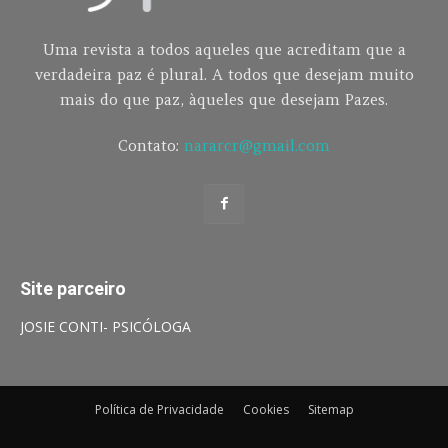
Uma revista a todos aqueles que acreditam que a
verdadeira paz é plural. A todos que desejam muito
mais do que paz, àqueles que desejam Pazes.
Contato:
nararcr@gmail.com
Site parceiro
JOSIE CONTI- PSICÓLOGA
Política de Privacidade
Cookies
Sitemap