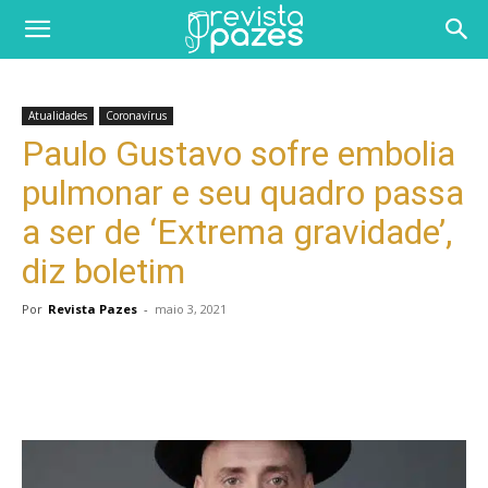
Atualidades
Coronavírus
Paulo Gustavo sofre embolia
pulmonar e seu quadro passa
a ser de ‘Extrema gravidade’,
diz boletim
Por
Revista Pazes
-
maio 3, 2021