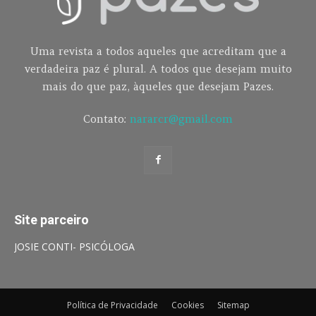
Uma revista a todos aqueles que acreditam que a
verdadeira paz é plural. A todos que desejam muito
mais do que paz, àqueles que desejam Pazes.
Contato:
nararcr@gmail.com
Site parceiro
JOSIE CONTI- PSICÓLOGA
Política de Privacidade
Cookies
Sitemap