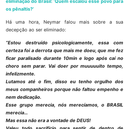
eliminação do Brasil: ‘Quem escalou esse povo para
os pênaltis?’
Há uma hora, Neymar falou mais sobre a sua
decepção ao ser eliminado:
“Estou destruído psicologicamente, essa com
certeza foi a derrota que mais me doeu, que me fez
ficar paralisado durante 10min e logo após caí no
choro sem parar. Vai doer por muuuuuito tempo,
infelizmente.
Lutamos até o fim, disso eu tenho orgulho dos
meus companheiros porque não faltou empenho e
nem dedicação.
Esse grupo merecia, nós merecíamos, o BRASIL
merecia…
Mas essa não era a vontade de DEUS!
Valeu todo sacrifício para sentir de dentro de