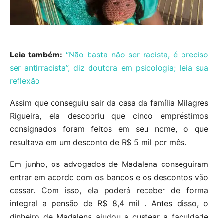
Leia também:
“Não basta não ser racista, é preciso
ser antirracista”, diz doutora em psicologia; leia sua
reflexão
Assim que conseguiu sair da casa da família Milagres
Rigueira, ela descobriu que cinco empréstimos
consignados foram feitos em seu nome, o que
resultava em um desconto de R$ 5 mil por mês.
Em junho, os advogados de Madalena conseguiram
entrar em acordo com os bancos e os descontos vão
cessar. Com isso, ela poderá receber de forma
integral a pensão de R$ 8,4 mil . Antes disso, o
dinheiro de Madalena ajudou a custear a faculdade