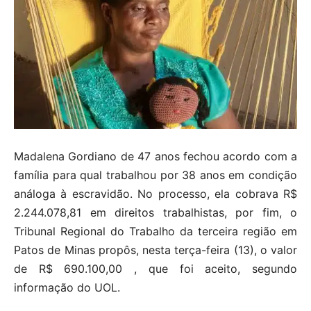
Madalena Gordiano de 47 anos fechou acordo com a
família para qual trabalhou por 38 anos em condição
análoga à escravidão. No processo, ela cobrava R$
2.244.078,81 em direitos trabalhistas, por fim, o
Tribunal Regional do Trabalho da terceira região em
Patos de Minas propôs, nesta terça-feira (13), o valor
de R$ 690.100,00 , que foi aceito, segundo
informação do UOL.