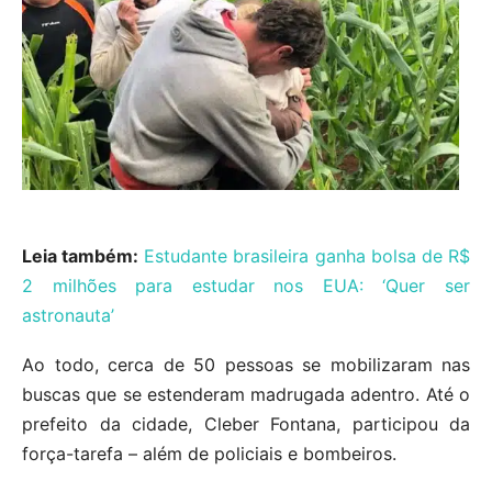
Leia também:
Estudante brasileira ganha bolsa de R$
2 milhões para estudar nos EUA: ‘Quer ser
astronauta’
Ao todo, cerca de 50 pessoas se mobilizaram nas
buscas que se estenderam madrugada adentro. Até o
prefeito da cidade, Cleber Fontana, participou da
força-tarefa – além de policiais e bombeiros.