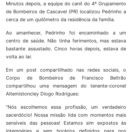
Minutos depois, a equipe do canil do 4º Grupamento
de Bombeiros de Cascavel (PR) localizou Pedrinho a
cerca de um quilômetro da residência da família.
Ao amanhecer, Pedrinho foi encaminhado a um
centro de saúde. Não tinha ferimentos, mas estava
bastante assustado. Cinco horas depois, estava de
volta ao lar.
Em um post compartilhado nas redes sociais, o
Corpo de Bombeiros de Francisco Beltrão
compartilhou uma mensagem do tenente-coronel
Altemistoncley Diogo Rodrigues:
“Nós escolhemos essa profissão, um verdadeiro
sacerdócio! Nossa missão lida com momentos mais
sensíveis das pessoas! Estamos sim expostos às
intempéries e sem horários definidos para nos