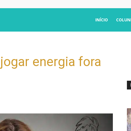
INÍCIO
COLUN
jogar energia fora