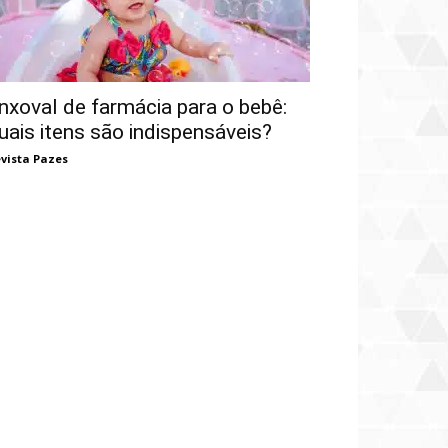
nxoval de farmácia para o bebê:
uais itens são indispensáveis?
vista Pazes