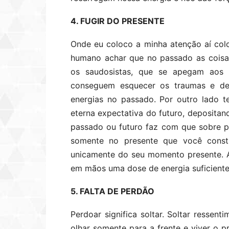
4. FUGIR DO PRESENTE
Onde eu coloco a minha atenção aí colo
humano achar que no passado as coisas
os saudosistas, que se apegam aos 
conseguem esquecer os traumas e des
energias no passado. Por outro lado 
eterna expectativa do futuro, depositand
passado ou futuro faz com que sobre 
somente no presente que você const
unicamente do seu momento presente. 
em mãos uma dose de energia suficiente 
5. FALTA DE PERDÃO
Perdoar significa soltar. Soltar ressen
olhar somente para a frente e viver o