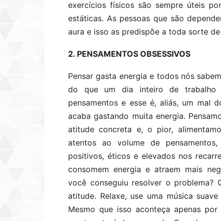
exercícios físicos são sempre úteis po
estáticas. As pessoas que são depend
aura e isso as predispõe a toda sorte de
2. PENSAMENTOS OBSESSIVOS
Pensar gasta energia e todos nós sabe
do que um dia inteiro de trabalho
pensamentos e esse é, aliás, um mal 
acaba gastando muita energia. Pensamo
atitude concreta e, o pior, alimenta
atentos ao volume de pensamentos,
positivos, éticos e elevados nos reca
consomem energia e atraem mais nega
você conseguiu resolver o problema? 
atitude. Relaxe, use uma música suave
Mesmo que isso aconteça apenas por 