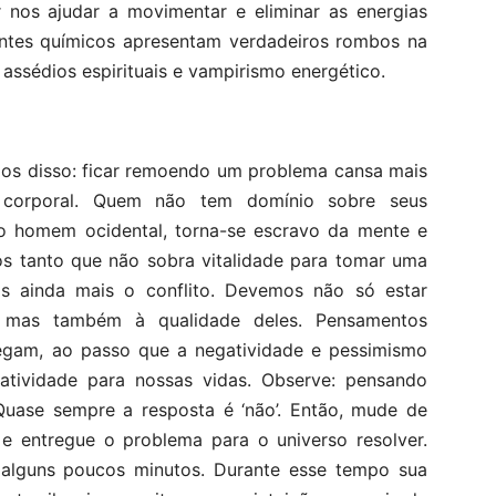
r nos ajudar a movimentar e eliminar as energias
entes químicos apresentam verdadeiros rombos na
 assédios espirituais e vampirismo energético.
mos disso: ficar remoendo um problema cansa mais
 corporal. Quem não tem domínio sobre seus
do homem ocidental, torna-se escravo da mente e
s tanto que não sobra vitalidade para tomar uma
mos ainda mais o conflito. Devemos não só estar
 mas também à qualidade deles. Pensamentos
rregam, ao passo que a negatividade e pessimismo
tividade para nossas vidas. Observe: pensando
Quase sempre a resposta é ‘não’. Então, mude de
 e entregue o problema para o universo resolver.
alguns poucos minutos. Durante esse tempo sua