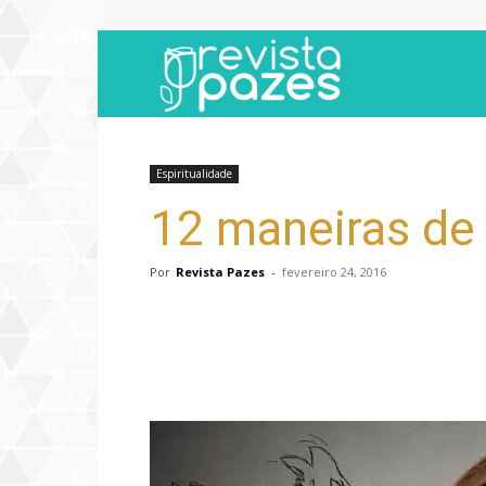
Revista
Pazes
Espiritualidade
12 maneiras de 
Por
Revista Pazes
-
fevereiro 24, 2016
Compartilhar