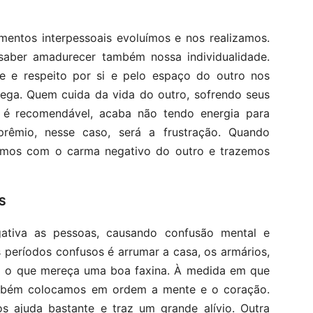
mentos interpessoais evoluímos e nos realizamos.
 saber amadurecer também nossa individualidade.
ite e respeito por si e pelo espaço do outro nos
rega. Quem cuida da vida do outro, sofrendo seus
 é recomendável, acaba não tendo energia para
prêmio, nesse caso, será a frustração. Quando
uramos com o carma negativo do outro e trazemos
S
ativa as pessoas, causando confusão mental e
 períodos confusos é arrumar a casa, os armários,
do o que mereça uma boa faxina. À medida em que
mbém colocamos em ordem a mente e o coração.
s ajuda bastante e traz um grande alívio. Outra