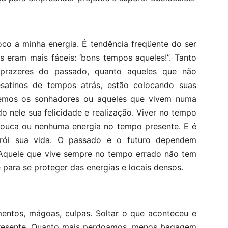
co a minha energia. É tendência freqüente do ser
 eram mais fáceis: ‘bons tempos aqueles!”. Tanto
prazeres do passado, quanto aqueles que não
atinos de tempos atrás, estão colocando suas
temos os sonhadores ou aqueles que vivem numa
o nele sua felicidade e realização. Viver no tempo
pouca ou nenhuma energia no tempo presente. E é
rói sua vida. O passado e o futuro dependem
Aquele que vive sempre no tempo errado não tem
para se proteger das energias e locais densos.
timentos, mágoas, culpas. Soltar o que aconteceu e
 presente. Quanto mais perdoamos, menos bagagem