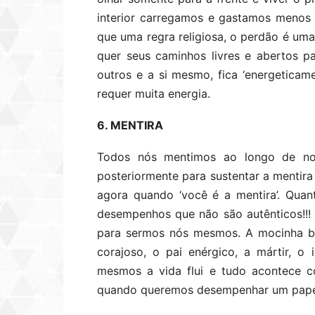
interior carregamos e gastamos menos 
que uma regra religiosa, o perdão é uma
quer seus caminhos livres e abertos p
outros e a si mesmo, fica ‘energeticam
requer muita energia.
6. MENTIRA
Todos nós mentimos ao longo de no
posteriormente para sustentar a mentir
agora quando ‘você é a mentira’. Quan
desempenhos que não são autênticos!!
para sermos nós mesmos. A mocinha bo
corajoso, o pai enérgico, a mártir, o
mesmos a vida flui e tudo acontece 
quando queremos desempenhar um papel