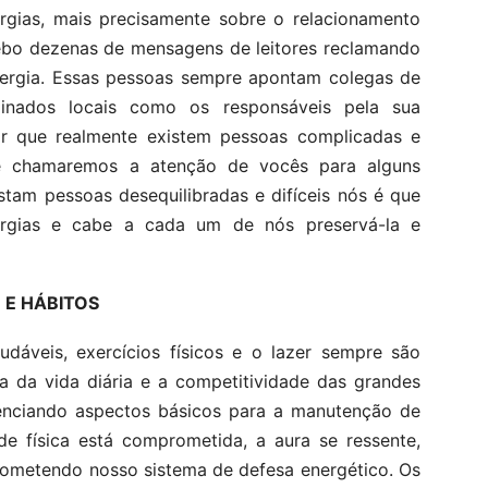
rgias, mais precisamente sobre o relacionamento
cebo dezenas de mensagens de leitores reclamando
nergia. Essas pessoas sempre apontam colegas de
rminados locais como os responsáveis pela sua
ar que realmente existem pessoas complicadas e
je chamaremos a atenção de vocês para alguns
stam pessoas desequilibradas e difíceis nós é que
ergias e cabe a cada um de nós preservá-la e
 E HÁBITOS
udáveis, exercícios físicos e o lazer sempre são
a da vida diária e a competitividade das grandes
nciando aspectos básicos para a manutenção de
e física está comprometida, a aura se ressente,
rometendo nosso sistema de defesa energético. Os