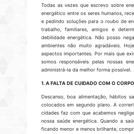
Todas as vezes que escrevo sobre ene
energético entre os seres humanos, re
e pedindo soluções para o roubo de e
trabalho, familiares, amigos e dete
debilidade energética. Não posso neg
ambientes não muito agradáveis. Ho
aspectos importantes. Por mais que exi
somos responsáveis pelas nossas en
administrá-la da melhor forma possível.
1. A FALTA DE CUIDADO COM O CORPO
Descanso, boa alimentação, hábitos sa
colocados em segundo plano. A correri
cidades faz com que acabemos neglige
nossa saúde energética. Quando a saúd
ficando menor e menos brilhante, comp