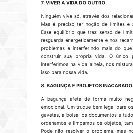
7. VIVER A VIDA DO OUTRO
Ninguém vive só, através dos relaciona
Mas é preciso ter noção de limites e
Esse equilíbrio que traz senso de lim
resguarda energeticamente e nos recar
problemas e interferindo mais do que
construir sua própria vida. O único 
interferimos na vida alheia, nos mist
isso para nossa vida.
8. BAGUNÇA E PROJETOS INACABADO
A bagunça afeta de forma muito neg
emocional. Um truque bem legal para os
gavetas, a bolsa, os documentos e tu
ordenamos e limpamos os objetos, ta
Pode não resolver o problema, mas no