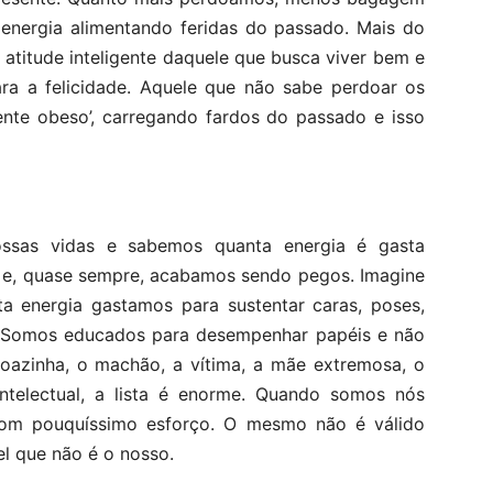
energia alimentando feridas do passado. Mais do
 atitude inteligente daquele que busca viver bem e
ara a felicidade. Aquele que não sabe perdoar os
ente obeso’, carregando fardos do passado e isso
ssas vidas e sabemos quanta energia é gasta
a e, quase sempre, acabamos sendo pegos. Imagine
ta energia gastamos para sustentar caras, poses,
! Somos educados para desempenhar papéis e não
azinha, o machão, a vítima, a mãe extremosa, o
 intelectual, a lista é enorme. Quando somos nós
com pouquíssimo esforço. O mesmo não é válido
 que não é o nosso.