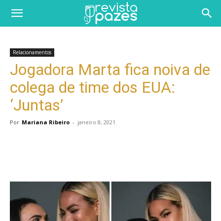
Relacionamentos
Jogadora Marta fica noiva de
colega de time dos EUA:
‘Juntas’
Por
Mariana Ribeiro
-
janeiro 8, 2021