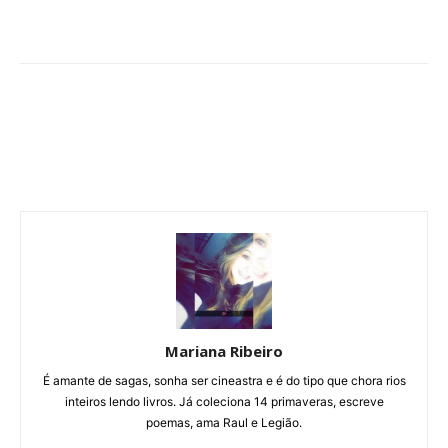
Mariana Ribeiro
É amante de sagas, sonha ser cineastra e é do tipo que chora rios
inteiros lendo livros. Já coleciona 14 primaveras, escreve
poemas, ama Raul e Legião.