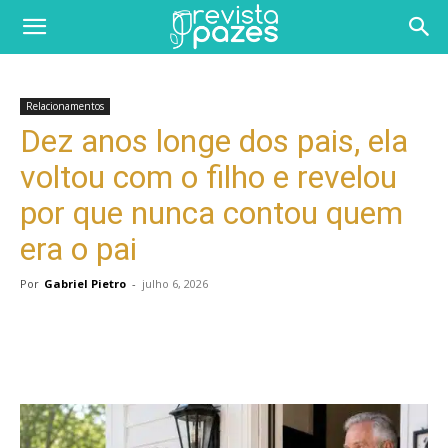
Relacionamentos
Dez anos longe dos pais, ela
voltou com o filho e revelou
por que nunca contou quem
era o pai
Por
Gabriel Pietro
-
julho 6, 2026