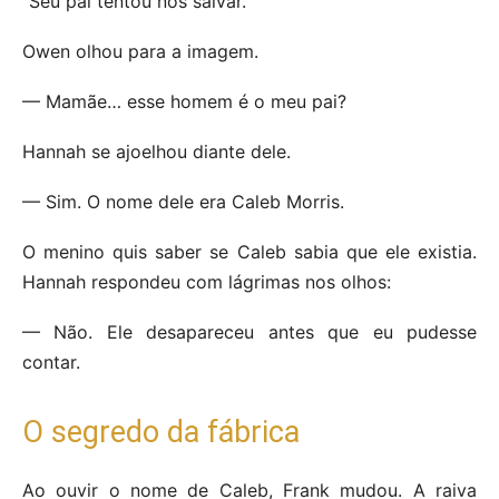
“Seu pai tentou nos salvar.”
Owen olhou para a imagem.
— Mamãe… esse homem é o meu pai?
Hannah se ajoelhou diante dele.
— Sim. O nome dele era Caleb Morris.
O menino quis saber se Caleb sabia que ele existia.
Hannah respondeu com lágrimas nos olhos:
— Não. Ele desapareceu antes que eu pudesse
contar.
O segredo da fábrica
Ao ouvir o nome de Caleb, Frank mudou. A raiva