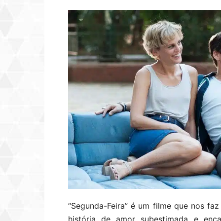
“Segunda-Feira” é um filme que nos faz r
história de amor subestimada e enc