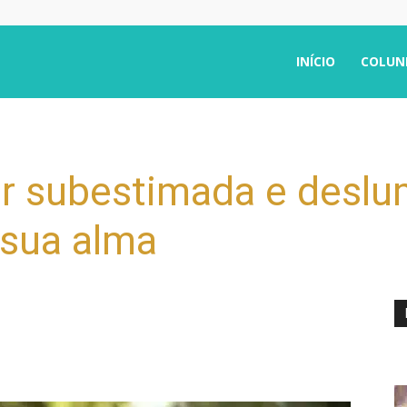
INÍCIO
COLUN
or subestimada e deslu
r sua alma