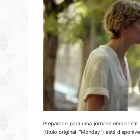
Preparado para uma jornada emocional r
(título original: “Monday”) está disponív