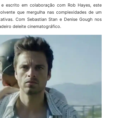
os e escrito em colaboração com Rob Hayes, este
volvente que mergulha nas complexidades de um
ativas. Com Sebastian Stan e Denise Gough nos
deiro deleite cinematográfico.