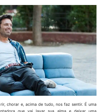
ir, chorar e, acima de tudo, nos faz sentir. É uma
antadora que vai lavar sua alma e deixar uma