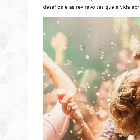
desafios e as reviravoltas que a vida apr