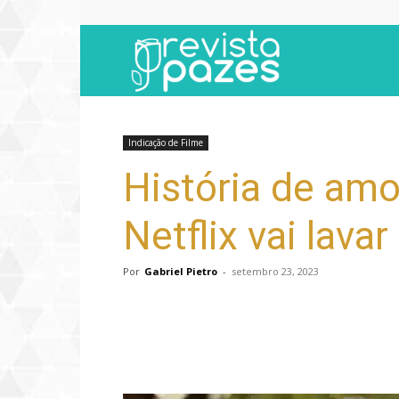
Revista
Pazes
Indicação de Filme
História de am
Netflix vai lava
Por
Gabriel Pietro
-
setembro 23, 2023
Compartilhar