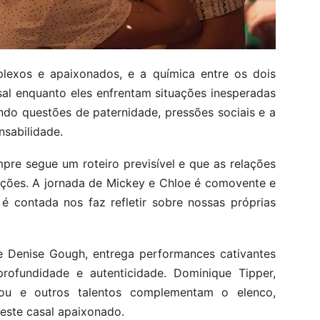
exos e apaixonados, e a química entre os dois
asal enquanto eles enfrentam situações inesperadas
indo questões de paternidade, pressões sociais e a
nsabilidade.
re segue um roteiro previsível e que as relações
ões. A jornada de Mickey e Chloe é comovente e
 é contada nos faz refletir sobre nossas próprias
.
 e Denise Gough, entrega performances cativantes
ofundidade e autenticidade. Dominique Tipper,
inou e outros talentos complementam o elenco,
deste casal apaixonado.