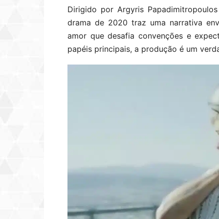
Dirigido por Argyris Papadimitropoul
drama de 2020 traz uma narrativa en
amor que desafia convenções e expect
papéis principais, a produção é um verda