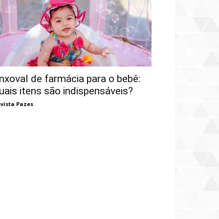
nxoval de farmácia para o bebê:
uais itens são indispensáveis?
vista Pazes