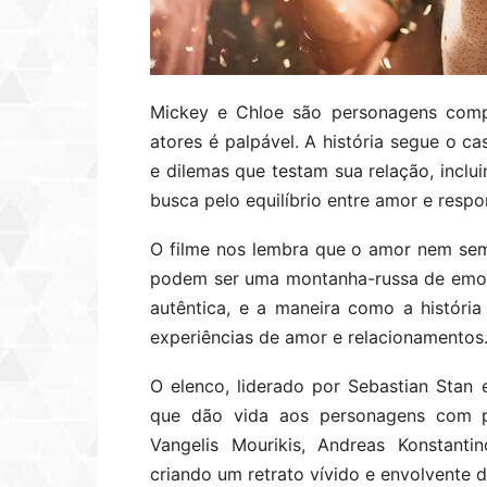
Mickey e Chloe são personagens compl
atores é palpável. A história segue o c
e dilemas que testam sua relação, inclu
busca pelo equilíbrio entre amor e respo
O filme nos lembra que o amor nem semp
podem ser uma montanha-russa de emoç
autêntica, e a maneira como a história
experiências de amor e relacionamentos
O elenco, liderado por Sebastian Stan
que dão vida aos personagens com pr
Vangelis Mourikis, Andreas Konstant
criando um retrato vívido e envolvente 