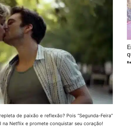
E
q
Re
epleta de paixão e reflexão? Pois “Segunda-Feira”
el na Netflix e promete conquistar seu coração!