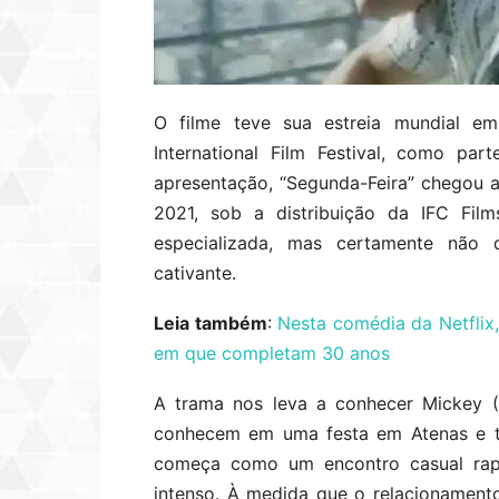
O filme teve sua estreia mundial e
International Film Festival, como par
apresentação, “Segunda-Feira” chegou 
2021, sob a distribuição da IFC Film
especializada, mas certamente não 
cativante.
Leia também
:
Nesta comédia da Netfli
em que completam 30 anos
A trama nos leva a conhecer Mickey (
conhecem em uma festa em Atenas e t
começa como um encontro casual rap
intenso. À medida que o relacionament