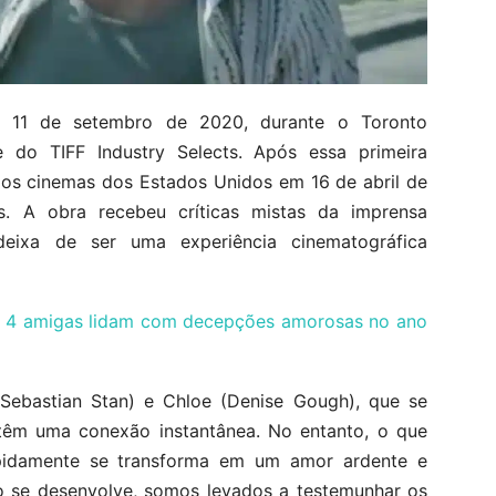
m 11 de setembro de 2020, durante o Toronto
te do TIFF Industry Selects. Após essa primeira
aos cinemas dos Estados Unidos em 16 de abril de
s. A obra recebeu críticas mistas da imprensa
deixa de ser uma experiência cinematográfica
x, 4 amigas lidam com decepções amorosas no ano
Sebastian Stan) e Chloe (Denise Gough), que se
êm uma conexão instantânea. No entanto, o que
idamente se transforma em um amor ardente e
o se desenvolve, somos levados a testemunhar os