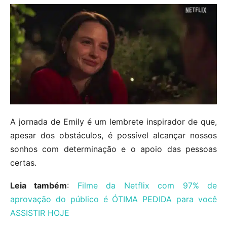
A jornada de Emily é um lembrete inspirador de que,
apesar dos obstáculos, é possível alcançar nossos
sonhos com determinação e o apoio das pessoas
certas.
Leia também
:
Filme da Netflix com 97% de
aprovação do público é ÓTIMA PEDIDA para você
ASSISTIR HOJE