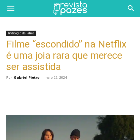
Indicação de Filme
Filme “escondido” na Netflix
é uma joia rara que merece
ser assistida
Por
Gabriel Pietro
-
maio 22, 2024