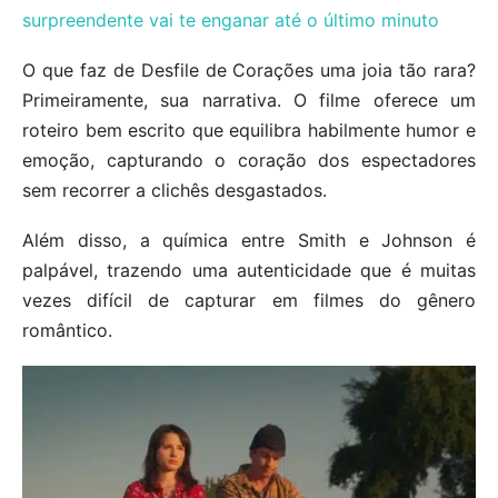
surpreendente vai te enganar até o último minuto
O que faz de Desfile de Corações uma joia tão rara?
Primeiramente, sua narrativa. O filme oferece um
roteiro bem escrito que equilibra habilmente humor e
emoção, capturando o coração dos espectadores
sem recorrer a clichês desgastados.
Além disso, a química entre Smith e Johnson é
palpável, trazendo uma autenticidade que é muitas
vezes difícil de capturar em filmes do gênero
romântico.