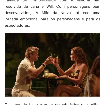
resolvida de Lana e Will. Com personagens bem
desenvolvidos, “A Mãe da Noiva” oferece uma
jornada emocional para os personagens e para os
espectadores.
O humor do filme é outra característica que brilha,