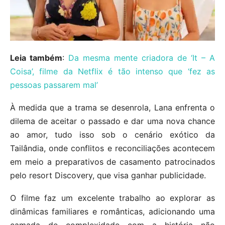
Leia também
:
Da mesma mente criadora de ‘It – A
Coisa’, filme da Netflix é tão intenso que ‘fez as
pessoas passarem mal’
À medida que a trama se desenrola, Lana enfrenta o
dilema de aceitar o passado e dar uma nova chance
ao amor, tudo isso sob o cenário exótico da
Tailândia, onde conflitos e reconciliações acontecem
em meio a preparativos de casamento patrocinados
pelo resort Discovery, que visa ganhar publicidade.
O filme faz um excelente trabalho ao explorar as
dinâmicas familiares e românticas, adicionando uma
camada de complexidade com a história não