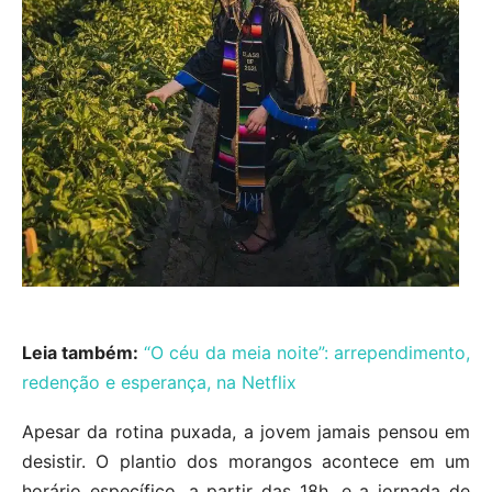
Leia também:
“O céu da meia noite”: arrependimento,
redenção e esperança, na Netflix
Apesar da rotina puxada, a jovem jamais pensou em
desistir. O plantio dos morangos acontece em um
horário específico, a partir das 18h, e a jornada de