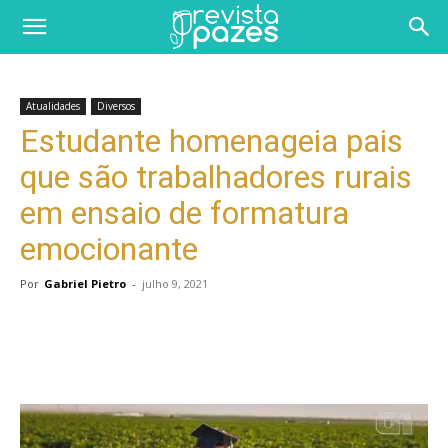
Atualidades
Diversos
Estudante homenageia pais
que são trabalhadores rurais
em ensaio de formatura
emocionante
Por
Gabriel Pietro
-
julho 9, 2021