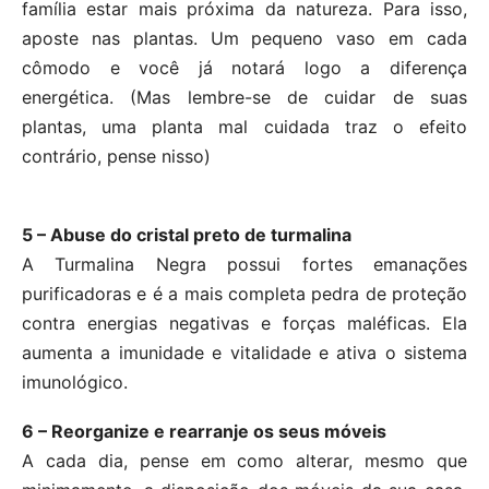
família estar mais próxima da natureza. Para isso,
aposte nas plantas. Um pequeno vaso em cada
cômodo e você já notará logo a diferença
energética. (Mas lembre-se de cuidar de suas
plantas, uma planta mal cuidada traz o efeito
contrário, pense nisso)
5 – Abuse do cristal preto de turmalina
A Turmalina Negra possui fortes emanações
purificadoras e é a mais completa pedra de proteção
contra energias negativas e forças maléficas. Ela
aumenta a imunidade e vitalidade e ativa o sistema
imunológico.
6 – Reorganize e rearranje os seus móveis
A cada dia, pense em como alterar, mesmo que