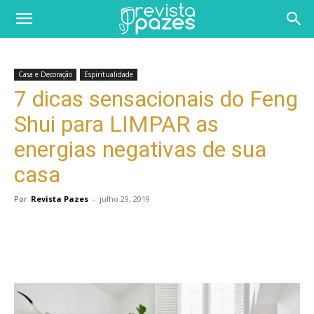
Casa e Decoração
Espiritualidade
7 dicas sensacionais do Feng
Shui para LIMPAR as
energias negativas de sua
casa
Por
Revista Pazes
-
julho 29, 2019