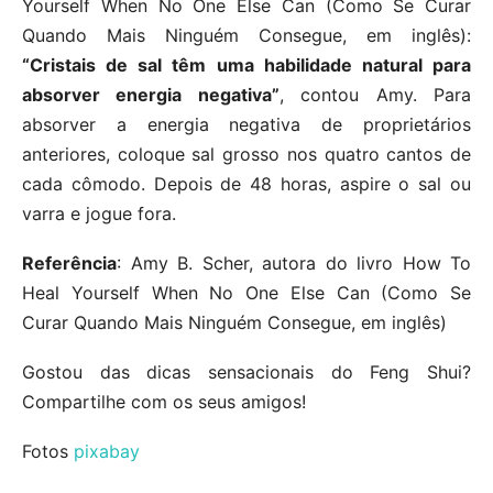
Yourself When No One Else Can (Como Se Curar
Quando Mais Ninguém Consegue, em inglês):
“Cristais de sal têm uma habilidade natural para
absorver energia negativa”
, contou Amy. Para
absorver a energia negativa de proprietários
anteriores, coloque sal grosso nos quatro cantos de
cada cômodo. Depois de 48 horas, aspire o sal ou
varra e jogue fora.
Referência
: Amy B. Scher, autora do livro How To
Heal Yourself When No One Else Can (Como Se
Curar Quando Mais Ninguém Consegue, em inglês)
Gostou das dicas sensacionais do Feng Shui?
Compartilhe com os seus amigos!
Fotos
pixabay