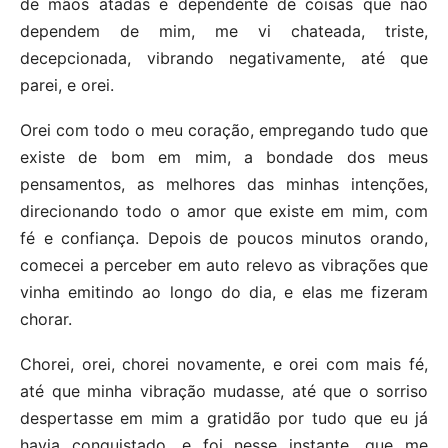
de mãos atadas e dependente de coisas que não
dependem de mim, me vi chateada, triste,
decepcionada, vibrando negativamente, até que
parei, e orei.
Orei com todo o meu coração, empregando tudo que
existe de bom em mim, a bondade dos meus
pensamentos, as melhores das minhas intenções,
direcionando todo o amor que existe em mim, com
fé e confiança. Depois de poucos minutos orando,
comecei a perceber em auto relevo as vibrações que
vinha emitindo ao longo do dia, e elas me fizeram
chorar.
Chorei, orei, chorei novamente, e orei com mais fé,
até que minha vibração mudasse, até que o sorriso
despertasse em mim a gratidão por tudo que eu já
havia conquistado, e foi nesse instante, que me