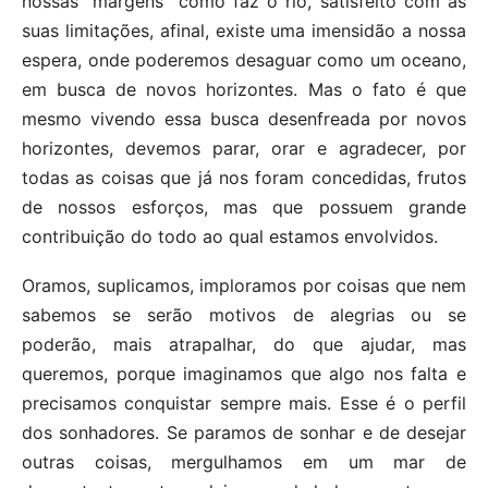
nossas “margens” como faz o rio, satisfeito com as
suas limitações, afinal, existe uma imensidão a nossa
espera, onde poderemos desaguar como um oceano,
em busca de novos horizontes. Mas o fato é que
mesmo vivendo essa busca desenfreada por novos
horizontes, devemos parar, orar e agradecer, por
todas as coisas que já nos foram concedidas, frutos
de nossos esforços, mas que possuem grande
contribuição do todo ao qual estamos envolvidos.
Oramos, suplicamos, imploramos por coisas que nem
sabemos se serão motivos de alegrias ou se
poderão, mais atrapalhar, do que ajudar, mas
queremos, porque imaginamos que algo nos falta e
precisamos conquistar sempre mais. Esse é o perfil
dos sonhadores. Se paramos de sonhar e de desejar
outras coisas, mergulhamos em um mar de