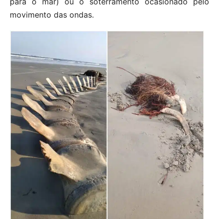
para o mar) ou o soterramento ocasionado pelo
movimento das ondas.