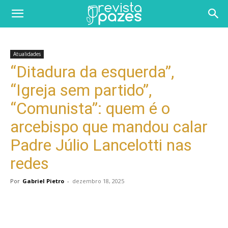
Atualidades
“Ditadura da esquerda”,
“Igreja sem partido”,
“Comunista”: quem é o
arcebispo que mandou calar
Padre Júlio Lancelotti nas
redes
Por
Gabriel Pietro
-
dezembro 18, 2025