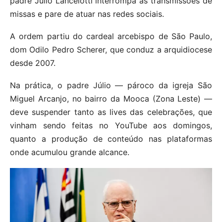
padre Júlio Lancelotti interrompa as transmissões de
missas e pare de atuar nas redes sociais.
A ordem partiu do cardeal arcebispo de São Paulo,
dom Odilo Pedro Scherer, que conduz a arquidiocese
desde 2007.
Na prática, o padre Júlio — pároco da igreja São
Miguel Arcanjo, no bairro da Mooca (Zona Leste) —
deve suspender tanto as lives das celebrações, que
vinham sendo feitas no YouTube aos domingos,
quanto a produção de conteúdo nas plataformas
onde acumulou grande alcance.