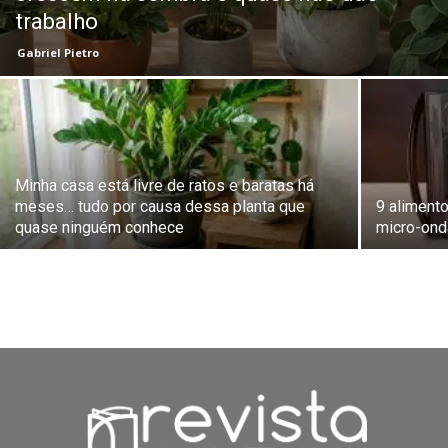
trabalho
Gabriel Pietro
Minha casa está livre de ratos e baratas há
meses… tudo por causa dessa planta que
9 aliment
quase ninguém conhece
micro-ond