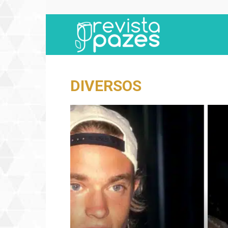
Revista
Pazes
DIVERSOS