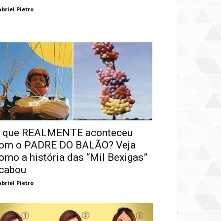
briel Pietro
 que REALMENTE aconteceu
om o PADRE DO BALÃO? Veja
omo a história das “Mil Bexigas”
cabou
briel Pietro