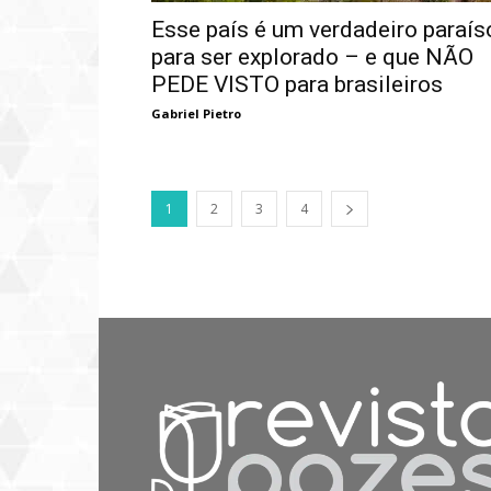
Esse país é um verdadeiro paraís
para ser explorado – e que NÃO
PEDE VISTO para brasileiros
Gabriel Pietro
1
2
3
4