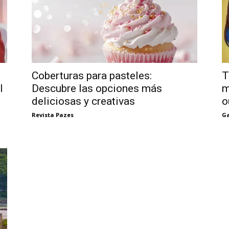
Coberturas para pasteles:
T
l
Descubre las opciones más
m
deliciosas y creativas
o
Revista Pazes
Ga