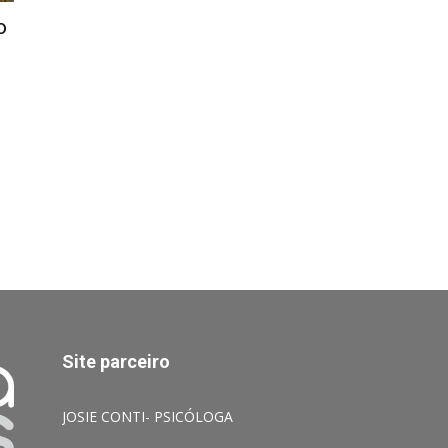
o
Site parceiro
JOSIE CONTI- PSICÓLOGA