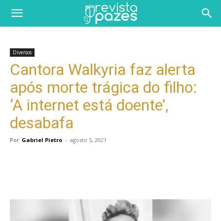
Diversos
Cantora Walkyria faz alerta
após morte trágica do filho:
‘A internet está doente’,
desabafa
Por
Gabriel Pietro
-
agosto 5, 2021