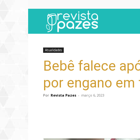
Revista
Pazes
Atualidades
Bebê falece após
por engano em 
Por
Revista Pazes
-
março 6, 2023
Compartilhar