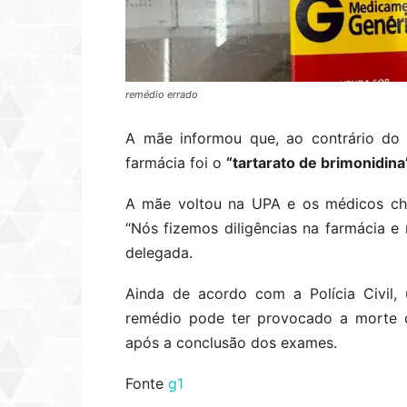
remédio errado
A mãe informou que, ao contrário do 
farmácia foi o
“tartarato de brimonidina
A mãe voltou na UPA e os médicos che
“Nós fizemos diligências na farmácia e 
delegada.
Ainda de acordo com a Polícia Civil,
remédio pode ter provocado a morte d
após a conclusão dos exames.
Fonte
g1