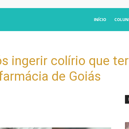
INÍCIO
COLUN
 ingerir colírio que te
farmácia de Goiás