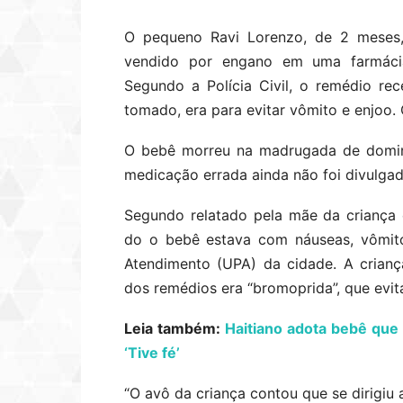
O pequeno Ravi Lorenzo, de 2 meses, 
vendido por engano em uma farmácia
Segundo a Polícia Civil, o remédio rec
tomado, era para evitar vômito e enjoo.
O bebê morreu na madrugada de doming
medicação errada ainda não foi divulgad
Segundo relatado pela mãe da criança
do o bebê estava com náuseas, vômito
Atendimento (UPA) da cidade. A crianç
dos remédios era “bromoprida”, que evit
Leia também:
Haitiano adota bebê que 
‘Tive fé’
“O avô da criança contou que se dirigiu