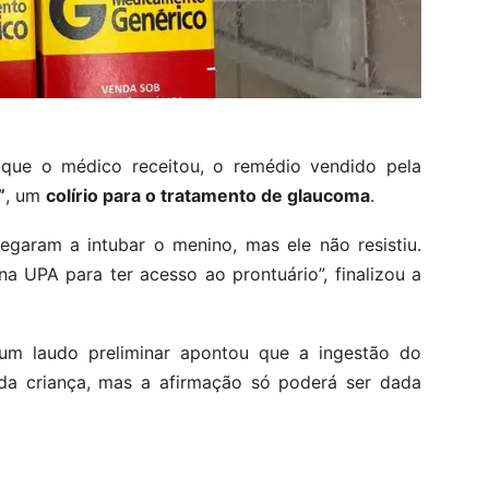
que o médico receitou, o remédio vendido pela
”
, um
colírio para o tratamento de glaucoma
.
garam a intubar o menino, mas ele não resistiu.
na UPA para ter acesso ao prontuário”, finalizou a
 um laudo preliminar apontou que a ingestão do
a criança, mas a afirmação só poderá ser dada