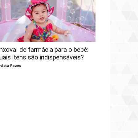
nxoval de farmácia para o bebê:
uais itens são indispensáveis?
vista Pazes