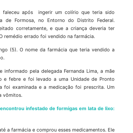
faleceu após ingerir um colírio que teria sido
 de Formosa, no Entorno do Distrito Federal.
eitado corretamente, e que a criança deveria ter
 O remédio errado foi vendido na farmácia.
o (5). O nome da farmácia que teria vendido a
o.
 e informado pela delegada Fernanda Lima, a mãe
 e febre e foi levado a uma Unidade de Pronto
a foi examinada e a medicação foi prescrita. Um
a vômitos.
encontrou infestado de formigas em lata de lixo:
 até a farmácia e comprou esses medicamentos. Ele