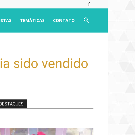
ISTAS
TEMÁTICAS
CONTATO
ria sido vendido
DESTAQUES