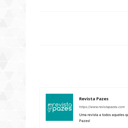
Compartilhar
Revista Pazes
https://www.revistapazes.com
Uma revista a todos aqueles q
Pazes!