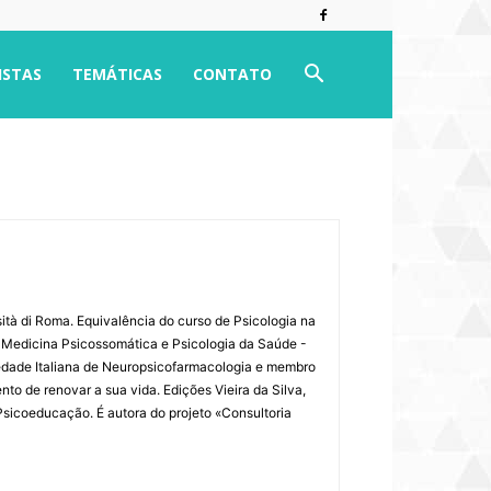
ISTAS
TEMÁTICAS
CONTATO
sità di Roma. Equivalência do curso de Psicologia na
m Medicina Psicossomática e Psicologia da Saúde -
edade Italiana de Neuropsicofarmacologia e membro
to de renovar a sua vida. Edições Vieira da Silva,
 Psicoeducação. É autora do projeto «Consultoria