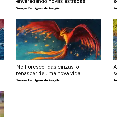
enveredando novas estradas
s
Soraya Rodrigues de Aragão
So
No florescer das cinzas, o
A
renascer de uma nova vida
s
Soraya Rodrigues de Aragão
So