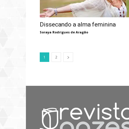
Dissecando a alma feminina
Soraya Rodrigues de Aragão
1
2