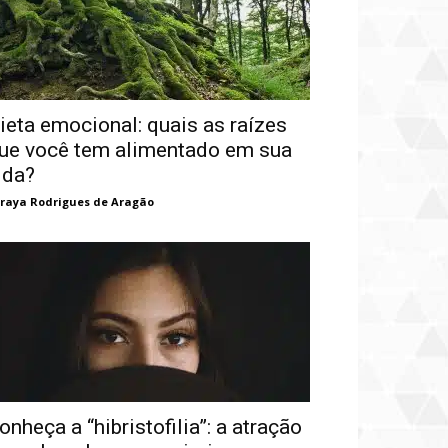
ieta emocional: quais as raízes
ue você tem alimentado em sua
ida?
raya Rodrigues de Aragão
onheça a “hibristofilia”: a atração