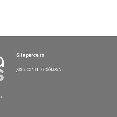
Site parceiro
JOSIE CONTI- PSICÓLOGA
am