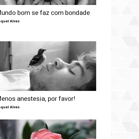
undo bom se faz com bondade
quel Alves
enos anestesia, por favor!
quel Alves