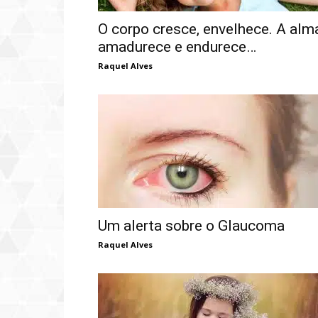
O corpo cresce, envelhece. A alm
amadurece e endurece…
Raquel Alves
Um alerta sobre o Glaucoma
Raquel Alves