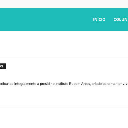
INÍCIO
COLUN
OS
edica-se integralmente a presidir o Instituto Rubem Alves, criado para manter viv