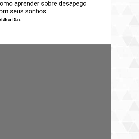
omo aprender sobre desapego
om seus sonhos
ridhari Das