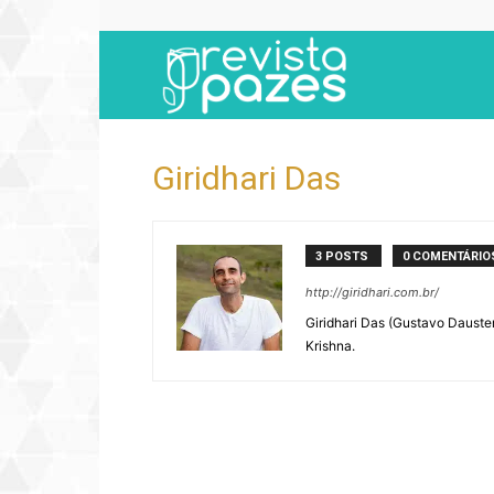
Revista
Pazes
Giridhari Das
3 POSTS
0 COMENTÁRIO
http://giridhari.com.br/
Giridhari Das (Gustavo Dauster
Krishna.