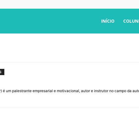
INÍCIO
COLUN
S
) é um palestrante empresarial e motivacional, autor e instrutor no campo da au